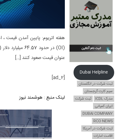
عنوان قیمت صعود کنند […]
Dubai Helpline
[ad_2]
ثبت شرکت در انگلستان
سیم کارت گرجستان
لینک منبع
:
هوشمند نیوز
مدرک ICDL
ثبت شرکت
ایران کمپانی
DUBAI COMPANY
RCO NEWS
ثبت شرکت در آمریکا
اقامت امارات