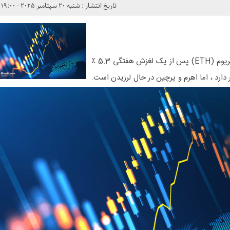
تاریخ انتشار : شنبه 20 سپتامبر 2025 - 19:00
این یک هفته شلوغ بوده است و اتریوم (ETH) پس از یک لغزش هفتگی 5.3 ٪
هر سکه قرار دارد ، اما اهرم و پرچین در حال لرزیدن است.