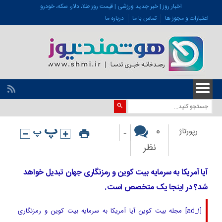
اخبار روز | خبر جدید ورزشی | قیمت روز طلا، دلار، سکه، خودرو
اعتبارات و مجوز ها
تماس با ما
درباره ما
-
0
رپورتاژ
نظر
آیا آمریکا به سرمایه بیت کوین و رمزنگاری جهان تبدیل خواهد
شد؟ در اینجا یک متخصص است.
[ad_1] مجله بیت کوین آیا آمریکا به سرمایه بیت کوین و رمزنگاری