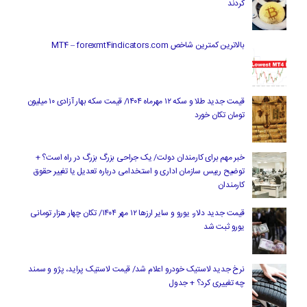
کردند
بالاترین کمترین شاخص MT4 – forexmt4indicators.com
قیمت جدید طلا و سکه ۱۲ مهرماه ۱۴۰۴/ قیمت سکه بهار آزادی ۱۰ میلیون
تومان تکان خورد
خبر مهم برای کارمندان دولت/ یک جراحی بزرگ بزرگ در راه است؟ +
توضیح رییس سازمان اداری و استخدامی درباره تعدیل یا تغییر حقوق
کارمندان
قیمت جدید دلار، یورو و سایر ارزها ۱۲ مهر ۱۴۰۴/ تکان چهار هزار تومانی
یورو ثبت شد
نرخ جدید لاستیک خودرو اعلام شد/ قیمت لاستیک پراید، پژو و سمند
چه تغییری کرد؟ + جدول