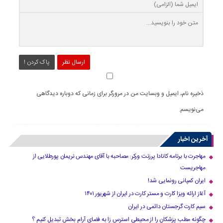
ارسال نظر
پاک کردن !
ذخیره نام، ایمیل و وبسایت من در مرورگر برای زمانی که دوباره دیدگاهی
می‌نویسم.
آخرین اخبار
مهاجرت با برنامه کانادا پرزنت ورکر: مصاحبه با آقای مهندس نریمان پورطلایی از
مهاجریست
ایران کمپانی رونمایی شد!
آغاز ارائه ویزا کارت و مستر کارت در ایران از شهریور ۱۴۰۱
سیم کارت گرجستان دائمی در ایران
چگونه مطب پزشکان را از محیطی استرس زا به فضای آرام بخش تبدیل کنیم ؟