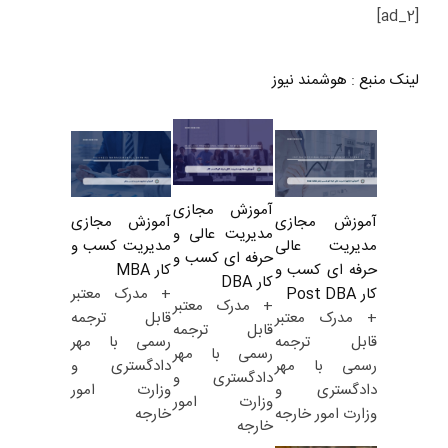
[ad_2]
لینک منبع
:
هوشمند نیوز
آموزش مجازی
آموزش مجازی
آموزش مجازی
مدیریت عالی و
مدیریت کسب و
مدیریت عالی
حرفه ای کسب و
کار MBA
حرفه ای کسب و
کار DBA
+ مدرک معتبر
کار Post DBA
+ مدرک معتبر
قابل ترجمه
+ مدرک معتبر
قابل ترجمه
رسمی با مهر
قابل ترجمه
رسمی با مهر
دادگستری و
رسمی با مهر
دادگستری و
وزارت امور
دادگستری و
وزارت امور
خارجه
وزارت امور خارجه
خارجه