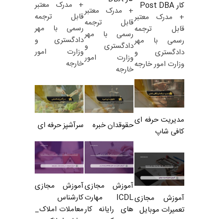
+ مدرک معتبر
کار Post DBA
+ مدرک معتبر
قابل ترجمه
+ مدرک معتبر
قابل ترجمه
رسمی با مهر
قابل ترجمه
رسمی با مهر
دادگستری و
رسمی با مهر
دادگستری و
وزارت امور
دادگستری و
وزارت امور
خارجه
وزارت امور خارجه
خارجه
مدیریت حرفه ای
حقوقدان خبره
سرآشپز حرفه ای
کافی شاپ
آموزش مجازی
آموزش مجازی
ICDL مهارت
کارشناس
آموزش مجازی
های رایانه کار
معاملات املاک_
تعمیرات موبایل