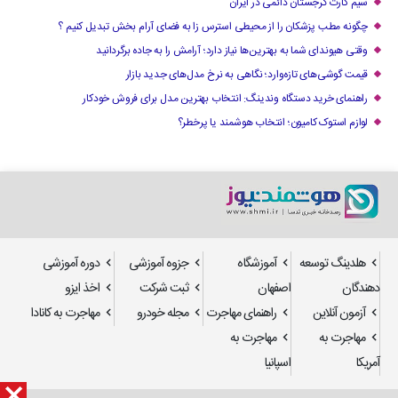
سیم کارت گرجستان دائمی در ایران
چگونه مطب پزشکان را از محیطی استرس زا به فضای آرام بخش تبدیل کنیم ؟
وقتی هیوندای شما به بهترین‌ها نیاز دارد؛ آرامش را به جاده برگردانید
قیمت گوشی‌های تازه‌وارد؛ نگاهی به نرخ مدل‌های جدید بازار
راهنمای خرید دستگاه وندینگ: انتخاب بهترین مدل برای فروش خودکار
لوازم استوک کامیون؛ انتخاب هوشمند یا پرخطر؟
هلدینگ توسعه
آموزشگاه
جزوه آموزشی
دوره آموزشی
دهندگان
اصفهان
ثبت شرکت
اخذ ایزو
آزمون آنلاین
راهنمای مهاجرت
مجله خودرو
مهاجرت به کانادا
مهاجرت به
مهاجرت به
آمریکا
اسپانیا