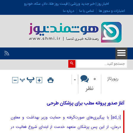
اخبار روز | خبر جدید ورزشی | قیمت روز طلا، دلار، سکه، خودرو
اعتبارات و مجوز ها
تماس با ما
درباره ما
-
0
رپورتاژ
نظر
آغاز صدور پروانه مطب برای پزشکان طرحی
[ad_1] با پیگیری‌های صورت‌گرفته و حمایت وزیر بهداشت و معاون
درمان، از این پس پزشکان متعهد خدمت از ابتدای شروع فعالیت در