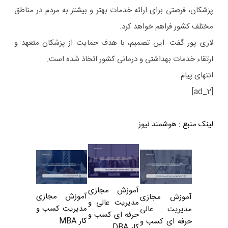
پزشکان، فرصتی برای ارائه خدمات بهتر و بیشتر به مردم در مناطق
مختلف کشور فراهم خواهد کرد.
لاری پور گفت: این تصمیم، با هدف حمایت از پزشکان متعهد و
ارتقاء خدمات بهداشتی و درمانی کشور اتخاذ شده است.
انتهای پیام
[ad_2]
لینک منبع
:
هوشمند نیوز
آموزش مجازی
آموزش مجازی
آموزش مجازی
مدیریت عالی و
مدیریت کسب و
مدیریت عالی
حرفه ای کسب و
کار MBA
حرفه ای کسب و
کار DBA