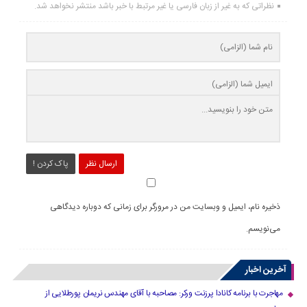
نظراتی که به غیر از زبان فارسی یا غیر مرتبط با خبر باشد منتشر نخواهد شد.
ارسال نظر
پاک کردن !
ذخیره نام، ایمیل و وبسایت من در مرورگر برای زمانی که دوباره دیدگاهی
می‌نویسم.
آخرین اخبار
مهاجرت با برنامه کانادا پرزنت ورکر: مصاحبه با آقای مهندس نریمان پورطلایی از