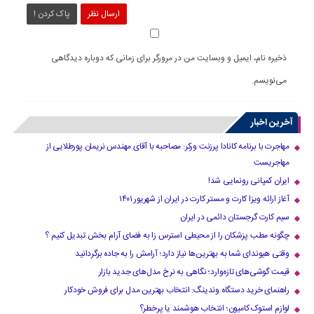
ارسال نظر
پاک کردن !
ذخیره نام، ایمیل و وبسایت من در مرورگر برای زمانی که دوباره دیدگاهی
می‌نویسم.
آخرین اخبار
مهاجرت با برنامه کانادا پرزنت ورکر: مصاحبه با آقای مهندس نریمان پورطلایی از
مهاجریست
ایران کمپانی رونمایی شد!
آغاز ارائه ویزا کارت و مستر کارت در ایران از شهریور ۱۴۰۱
سیم کارت گرجستان دائمی در ایران
چگونه مطب پزشکان را از محیطی استرس زا به فضای آرام بخش تبدیل کنیم ؟
وقتی هیوندای شما به بهترین‌ها نیاز دارد؛ آرامش را به جاده برگردانید
قیمت گوشی‌های تازه‌وارد؛ نگاهی به نرخ مدل‌های جدید بازار
راهنمای خرید دستگاه وندینگ: انتخاب بهترین مدل برای فروش خودکار
لوازم استوک کامیون؛ انتخاب هوشمند یا پرخطر؟