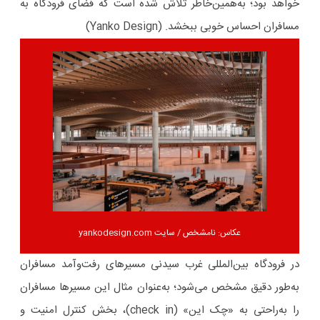
خواهد بود؛ به‌همین‌خاطر تلاش شده است که فضای فرودگاه به
مسافران احساس خوبی ببخشد. (Yanko Design)
عکاس: نامشخص / سایت yankodesign.com
در فرودگاه بین‌المللی غرب سیدنی مسیرهای رفت‌وآمد مسافران
به‌طور دقیق مشخص می‌شود؛ به‌عنوان مثال این مسیرها مسافران
را به‌راحتی به «چک این» (check in)، بخش کنترل امنیت و