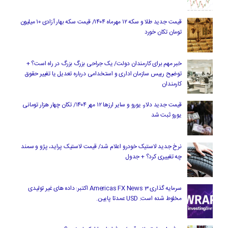
قیمت جدید طلا و سکه ۱۲ مهرماه ۱۴۰۴/ قیمت سکه بهار آزادی ۱۰ میلیون
تومان تکان خورد
خبر مهم برای کارمندان دولت/ یک جراحی بزرگ بزرگ در راه است؟ +
توضیح رییس سازمان اداری و استخدامی درباره تعدیل یا تغییر حقوق
کارمندان
قیمت جدید دلار، یورو و سایر ارزها ۱۲ مهر ۱۴۰۴/ تکان چهار هزار تومانی
یورو ثبت شد
نرخ جدید لاستیک خودرو اعلام شد/ قیمت لاستیک پراید، پژو و سمند
چه تغییری کرد؟ + جدول
سرمایه گذاری Americas FX News 3 اکتبر: داده های غیر تولیدی
مخلوط شده است. USD عمدتا پایین.