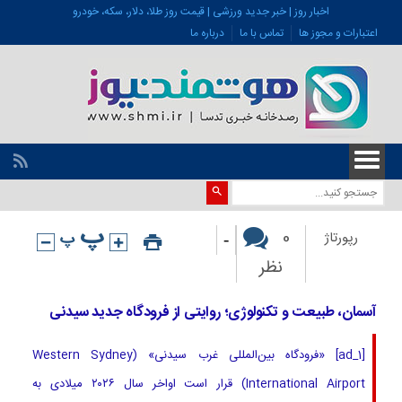
اخبار روز | خبر جدید ورزشی | قیمت روز طلا، دلار، سکه، خودرو
اعتبارات و مجوز ها
تماس با ما
درباره ما
-
0
رپورتاژ
نظر
آسمان، طبیعت و تکنولوژی؛ روایتی از فرودگاه جدید سیدنی
[ad_1] «فرودگاه بین‌المللی غرب سیدنی» (Western Sydney
International Airport) قرار است اواخر سال ۲۰۲۶ میلادی به