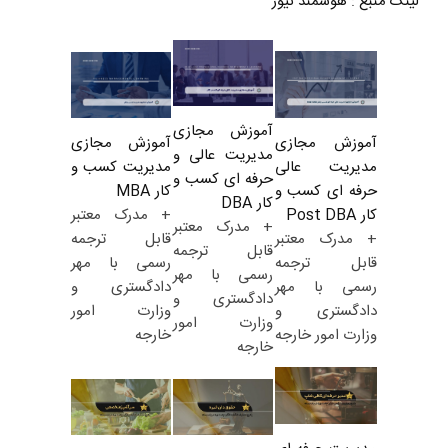
لینک منبع
:
هوشمند نیوز
آموزش مجازی
آموزش مجازی
آموزش مجازی
مدیریت عالی و
مدیریت کسب و
مدیریت عالی
حرفه ای کسب و
کار MBA
حرفه ای کسب و
کار DBA
+ مدرک معتبر
کار Post DBA
+ مدرک معتبر
قابل ترجمه
+ مدرک معتبر
قابل ترجمه
رسمی با مهر
قابل ترجمه
رسمی با مهر
دادگستری و
رسمی با مهر
دادگستری و
وزارت امور
دادگستری و
وزارت امور
خارجه
وزارت امور خارجه
خارجه