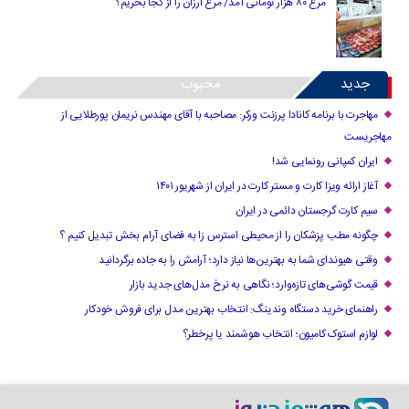
مرغ ۸۰ هزار تومانی آمد/ مرغ ارزان را از کجا بخریم؟
جدید
محبوب
مهاجرت با برنامه کانادا پرزنت ورکر: مصاحبه با آقای مهندس نریمان پورطلایی از
مهاجریست
ایران کمپانی رونمایی شد!
آغاز ارائه ویزا کارت و مستر کارت در ایران از شهریور ۱۴۰۱
سیم کارت گرجستان دائمی در ایران
چگونه مطب پزشکان را از محیطی استرس زا به فضای آرام بخش تبدیل کنیم ؟
وقتی هیوندای شما به بهترین‌ها نیاز دارد؛ آرامش را به جاده برگردانید
قیمت گوشی‌های تازه‌وارد؛ نگاهی به نرخ مدل‌های جدید بازار
راهنمای خرید دستگاه وندینگ: انتخاب بهترین مدل برای فروش خودکار
لوازم استوک کامیون؛ انتخاب هوشمند یا پرخطر؟