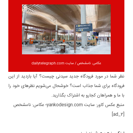
عکاس: نامشخص / سایت dailytelegraph.com
نظر شما در مورد فرودگاه جدید سیدنی چیست؟ آیا بازدید از این
فرودگاه برای شما جذاب است؟ خوشحال می‌شویم نظرهای خود را
با ما و همراهان کجارو به اشتراک بگذارید.
منبع عکس کاور: سایت yankodesign.com؛ عکاس: نامشخص
[ad_2]