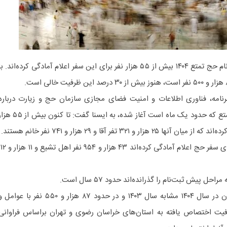
با گذشت یک ماه از آغاز پیش ثبت‌نام حج تمتع ۱۴۰۴ بیش از ۵۵ هزار نفر برای این سفر اعلام آمادگی کرده‌اند. ب
رنامه، فناوری اطلاعات و امنیت فضای مجازی سازمان حج و زیارت درباره
آخرین وضعیت پیش ثبت‌نام حج تمتع که حدود یک ماه است آغاز شده، به ایسنا گفت: تا کنون بیش
به گفته او، از میان متقاضیانی که برای سفر حج اعلام آمادگی کرده‌اند ۴۳ هزار و ۹۵۴ نفر
ل پیش ثبت‌نام را گذرانده‌اند حدود ۵۷ سال است.
او با یادآوری اینکه سهمیه حج ایران در سال ۱۴۰۴ مشابه سال ۱۴۰۳ و در حدود ۸۷ هزار و ۵۵۰ نفر با عوام
فیت اختصاص یافته به استان‌های خراسان رضوی و تهران براساس فراوانی