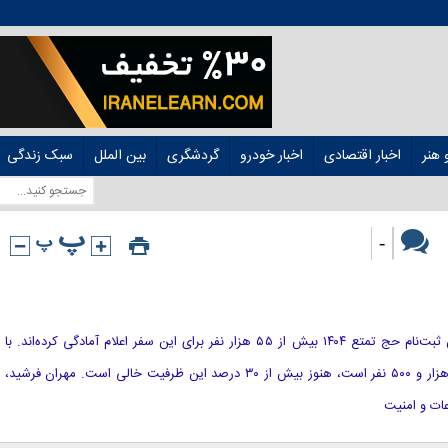
هنر
اخبار اقتصادی
اخبار خودرو
گردشگری
بین الملل
سبک زندگی
-
[ad_1] با گذشت یک ماه از آغاز پیش ثبت‌نام حج تمتع ۱۴۰۴ بیش از ۵۵ هزار نفر برای این سفر اعلام آمادگی کرده‌اند. با
توجه به اینکه سمهیه ایران حدود ۸۷ هزار و ۵۰۰ نفر است، هنوز بیش از ۳۰ درصد این ظرفیت خالی است. مهران فرشید،
عات و امنیت