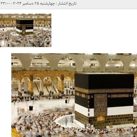
تاریخ انتشار : چهارشنبه 25 دسامبر 2024 - 23:00