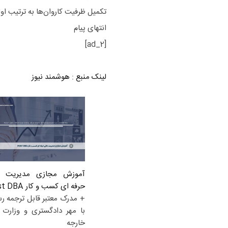
تکمیل ظرفیت کاروان‌ها به ترتیب اول
انتهای پیام
[ad_2]
لینک منبع
:
هوشمند نیوز
آموزش مجازی مدیریت ع
حرفه ای کسب و کار Post DBA
+ مدرک معتبر قابل ترجمه ر
با مهر دادگستری و وزارت ا
خارجه