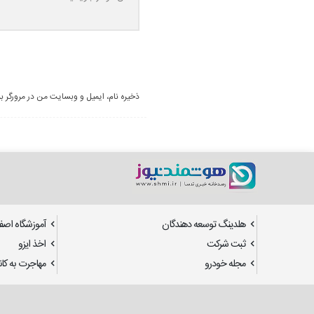
ذخیره نام، ایمیل و وبسایت من در مرورگر ب
هلدینگ توسعه دهندگان
آموزشگاه اصف
ثبت شرکت
اخذ ایزو
مجله خودرو
مهاجرت به کانا