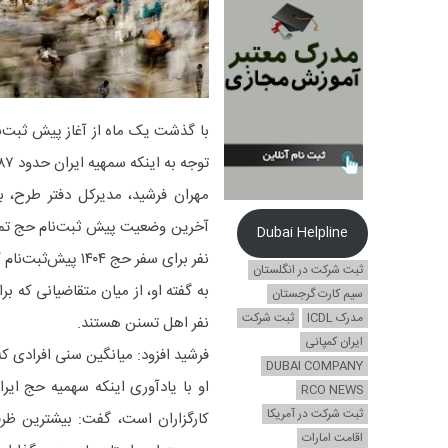
توجه به اینکه سمهیه ایران حدود ۸۷ هزار و ۵۰۰ نفر است، هنوز بیش از ۳۰ درصد این ظرفیت خالی است.
مهران فرشید، مدیرکل دفتر طرح، ب
Dubai Helpline
نفر برای سفر حج ۱۴۰۴ پیش‌ثبت‌نام کرده‌اند که از میان آنها ۲۵ هزار و ۳۲۱ تفر آقا و ۲۹ هزار و ۷۴۱ نفر خانم هستند.
ثبت شرکت در انگلستان
سیم کارت گرجستان
مدرک ICDL
ثبت شرکت
نفر اهل تسنن هستند.
ایران کمپانی
فرشید افزود: میانگین سنی افرادی که مراح
DUBAI COMPANY
RCO NEWS
ثبت شرکت در آمریکا
کارگزاران است، گفت:‌ بیشترین ظر
اقامت امارات