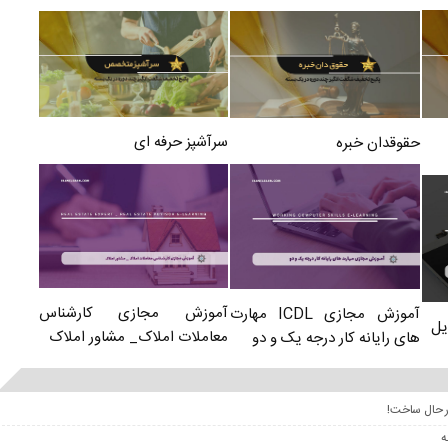
سرآشپز حرفه ای
حقوقدان خبره
آموزش مجازی کارشناس
آموزش مجازی ICDL مهارت
یل
معاملات املاک_ مشاور املاک
های رایانه کار درجه یک و دو
ر حال ساخت!