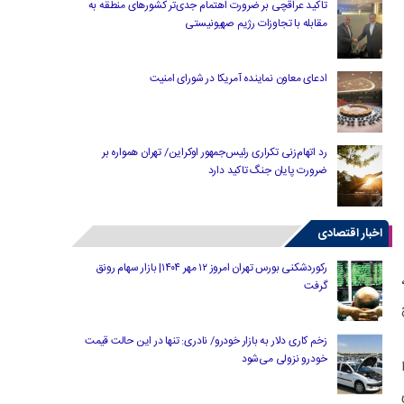
تاکید عراقچی بر ضرورت اهتمام جدی‌تر کشورهای منطقه به
مقابله با تجاوزات رژیم صهیونیستی
ادعای معاون نماینده آمریکا در شورای امنیت
رد اتهام‌زنی تکراری رئیس‌جمهور اوکراین/ تهران همواره بر
ضرورت پایان جنگ تاکید دارد
اخبار اقتصادی
رکوردشکنی بورس تهران امروز ۱۲ مهر ۱۴۰۴| بازار سهام رونق
گرفت
زخم کاری دلار به بازار خودرو/ نادری: تنها در این حالت قیمت
خودرو نزولی می‌شود
ران تا ۳۰ دی‌ماه ۱۳۸۶ را