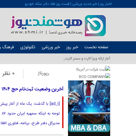
اخبار روز | خبر جدید ورزشی | قیمت روز طلا، دلار، سکه، خودرو
صفحه نخست
خبر روز
خبر ورزشی
تکنولوژی
فرهنگ و 
آغاز ارائه ویزا کارت و مستر کارت در ایران از شهر_
0 نظر
رپورتاژ
آخرین وضعیت ثبت‌نام حج ۱۴۰۴
مدیرکل دفتر طرح، برنامه، فناوری اطلا