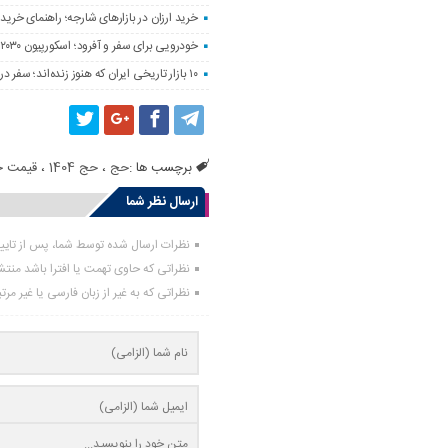
خرید ارزان در بازارهای شارجه؛ راهنمای خرید 
خودرویی برای سفر و آفرود؛ اسکورپیون ۲۰۳۰ را ببینید
۱۰ بازار تاریخی ایران که هنوز زنده‌اند؛ سفر در رنگ و بوی بازارهای قدیمی
برچسب ها :
حج
،
حج 1404
،
قیمت 
ارسال نظر شما
نظرات ارسال شده توسط شما، پس از تای
نظراتی که حاوی تهمت یا افترا باشد منت
نظراتی که به غیر از زبان فارسی یا غیر مر