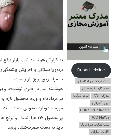
به گزارش هوشمند نیوز، بازار برنج 
برنج پاکستانی با افزایش چشمگیری 
Dubai Helpline
به‌صرفه‌ترین برنج بازار است.
ثبت شرکت در انگلستان
سیم کارت گرجستان
مدرک ICDL
ثبت شرکت
در مردادماه و ورود محصول تازه به 
ایران کمپانی
مهرماه دوباره صعودی شده است. رض
DUBAI COMPANY
RCO NEWS
ثبت شرکت در آمریکا
باید به دست مصرف‌کننده برسد.
اقامت امارات