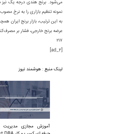
نمونه تنظیم بازاری را به نرخ مصوب ا
به این ترتیب، بازار برنج ایران هم
عرضه برنج خارجی، فشار بر مصرف‌کن
۲۱۷
[ad_2]
لینک منبع
:
هوشمند نیوز
آموزش مجازی مدیریت ع
حرفه ای کسب و کار Post DBA