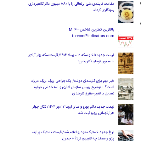
ی
مقامات تایلندی ملی پرتغالی را با 580 میلیون دلار کلاهبرداری
رمزنگاری کردند
بالاترین کمترین شاخص MT4 –
forexmt4indicators.com
قیمت جدید طلا و سکه ۱۲ مهرماه ۱۴۰۴/ قیمت سکه بهار آزادی
۱۰ میلیون تومان تکان خورد
خبر مهم برای کارمندان دولت/ یک جراحی بزرگ بزرگ در راه
است؟ + توضیح رییس سازمان اداری و استخدامی درباره
تعدیل یا تغییر حقوق کارمندان
قیمت جدید دلار، یورو و سایر ارزها ۱۲ مهر ۱۴۰۴/ تکان چهار
هزار تومانی یورو ثبت شد
نرخ جدید لاستیک خودرو اعلام شد/ قیمت لاستیک پراید،
پژو و سمند چه تغییری کرد؟ + جدول