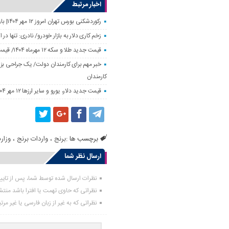
اخبار مرتبط
رکوردشکنی بورس تهران امروز ۱۲ مهر ۱۴۰۴| بازار سهام رونق گرفت
زخم کاری دلار به بازار خودرو/ نادری: تنها 
قیمت جدید طلا و سکه ۱۲ مهرماه ۱۴۰۴/ قیمت سکه بهار آزادی ۱۰ میلیون تومان تکان خورد
خبر مهم برای کارمندان دولت/ یک جراحی بزر
کارمندان
قیمت جدید دلار، یورو و سایر ارزها ۱۲ مهر ۱۴۰۴/ تکان چهار هزار تومانی یورو ثبت شد
برچسب ها :
برنج
،
واردات برنج
،
وزار
ارسال نظر شما
نظرات ارسال شده توسط شما، پس از تای
نظراتی که حاوی تهمت یا افترا باشد منت
نظراتی که به غیر از زبان فارسی یا غیر مر