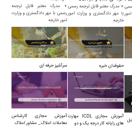
+ مدرک معتبر قابل ترجمه
+ مدرک معتبر قابل ترجمه رسمی
سمی
رسمی با مهر دادگستری و وزارت
با مهر دادگستری و وزارت امور
مور
امور خارجه
خارجه
سرآشپز حرفه ای
حقوقدان خبره
آموزش مجازی کارشناس
آموزش مجازی ICDL مهارت
یل
معاملات املاک_ مشاور املاک
های رایانه کار درجه یک و دو