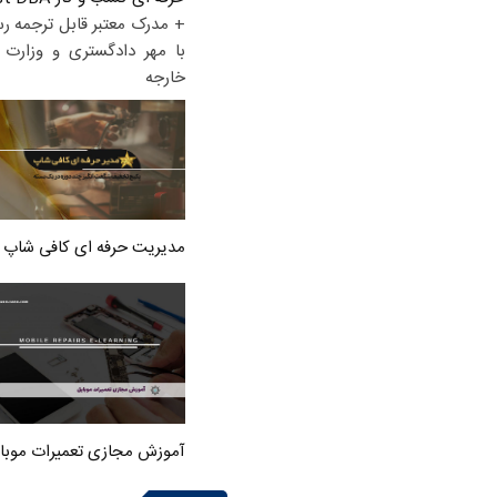
+ مدرک معتبر قابل ترجمه ر
با مهر دادگستری و وزارت ا
خارجه
مدیریت حرفه ای کافی شاپ
آموزش مجازی تعمیرات موبا