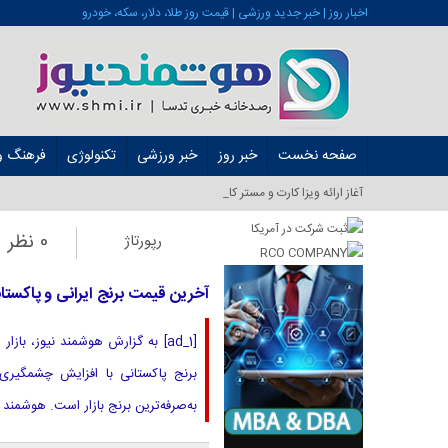
اخبار روز | خبر جدید ورزشی | قیمت روز طلا، دلار، سکه، خودرو
صفحه نخست
خبر روز
خبر ورزشی
تکنولوژی
فرهنگ و 
آغاز ارائه ویزا کارت و مستر کارت در ایران از شه_
0 نظر
رپورتاژ
آخرین قیمت برنج ایرانی و پاکستانی
[ad_1] به گزارش هوشمند نیوز، ب
برنج پاکستانی با افزایش چشمگیری 
به‌صرفه‌ترین برنج بازار است. هوشمند 