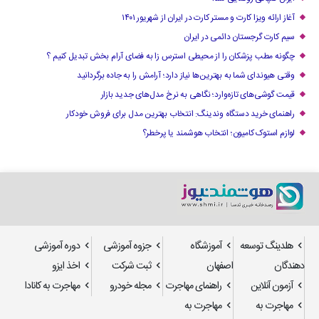
آغاز ارائه ویزا کارت و مستر کارت در ایران از شهریور ۱۴۰۱
سیم کارت گرجستان دائمی در ایران
چگونه مطب پزشکان را از محیطی استرس زا به فضای آرام بخش تبدیل کنیم ؟
وقتی هیوندای شما به بهترین‌ها نیاز دارد؛ آرامش را به جاده برگردانید
قیمت گوشی‌های تازه‌وارد؛ نگاهی به نرخ مدل‌های جدید بازار
راهنمای خرید دستگاه وندینگ: انتخاب بهترین مدل برای فروش خودکار
لوازم استوک کامیون؛ انتخاب هوشمند یا پرخطر؟
هلدینگ توسعه
آموزشگاه
جزوه آموزشی
دوره آموزشی
دهندگان
اصفهان
ثبت شرکت
اخذ ایزو
آزمون آنلاین
راهنمای مهاجرت
مجله خودرو
مهاجرت به کانادا
مهاجرت به
مهاجرت به