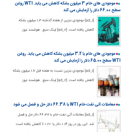
موجودی های خام 3 میلیون بشکه کاهش می یابد. WTI روغن
سطح 66.00 دلار را آزمایش می کند
[ad_1] موجودی بنزین از هفته گذشته 1.3 میلیون بشکه
کاهش یافته است. [ad_2] لینک منبع : هوشمند نیوز
موجودی های خام با 3.2 میلیون بشکه کاهش می یابد. روغن
WTI سطح 65.00 دلار را آزمایش می کند
[ad_1] موجودی بنزین نسبت به هفته قبل 1.7 میلیون بشکه
کاهش یافته است. [ad_2] لینک منبع : هوشمند نیوز
معاملات آتی نفت خام WTI با 66.38 دلار حل و فصل می شود
[ad_1] معاملات آتی نفت خام با 66.38 دلار حل و فصل
شد. این روز در روز 0.14 دلار یا -0.21 ٪ کاهش یافته است.