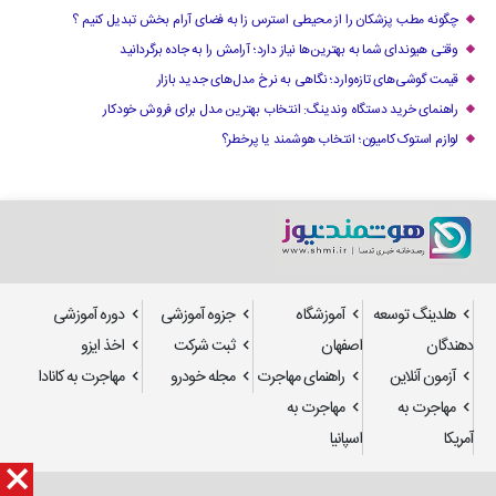
چگونه مطب پزشکان را از محیطی استرس زا به فضای آرام بخش تبدیل کنیم ؟
وقتی هیوندای شما به بهترین‌ها نیاز دارد؛ آرامش را به جاده برگردانید
قیمت گوشی‌های تازه‌وارد؛ نگاهی به نرخ مدل‌های جدید بازار
راهنمای خرید دستگاه وندینگ: انتخاب بهترین مدل برای فروش خودکار
لوازم استوک کامیون؛ انتخاب هوشمند یا پرخطر؟
هلدینگ توسعه
آموزشگاه
جزوه آموزشی
دوره آموزشی
دهندگان
اصفهان
ثبت شرکت
اخذ ایزو
آزمون آنلاین
راهنمای مهاجرت
مجله خودرو
مهاجرت به کانادا
مهاجرت به
مهاجرت به
آمریکا
اسپانیا