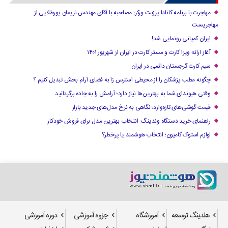
مهاجرت با برنامه کانادا پرزنت ورکر: مصاحبه با آقای مهندس نریمان پورطلایی از
مهاجریست
ایران کمپانی رونمایی شد!
آغاز ارائه ویزا کارت و مستر کارت در ایران از شهریور ۱۴۰۱
سیم کارت گرجستان دائمی در ایران
چگونه مطب پزشکان را از محیطی استرس زا به فضای آرام بخش تبدیل کنیم ؟
وقتی هیوندای شما به بهترین‌ها نیاز دارد؛ آرامش را به جاده برگردانید
قیمت گوشی‌های تازه‌وارد؛ نگاهی به نرخ مدل‌های جدید بازار
راهنمای خرید دستگاه وندینگ: انتخاب بهترین مدل برای فروش خودکار
لوازم استوک کامیون؛ انتخاب هوشمند یا پرخطر؟
هلدینگ توسعه
آموزشگاه
جزوه آموزشی
دوره آموزشی