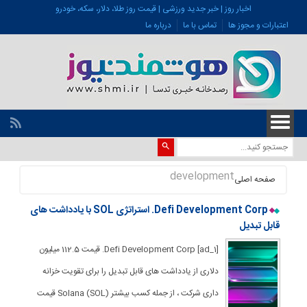
اخبار روز | خبر جدید ورزشی | قیمت روز طلا، دلار، سکه، خودرو
اعتبارات و مجوز ها
تماس با ما
درباره ما
development
صفحه اصلی
Defi Development Corp. استراتژی SOL با یادداشت های
قابل تبدیل
[ad_1] Defi Development Corp. قیمت 112.5 میلیون
دلاری از یادداشت های قابل تبدیل را برای تقویت خزانه
داری شرکت ، از جمله کسب بیشتر Solana (SOL) قیمت