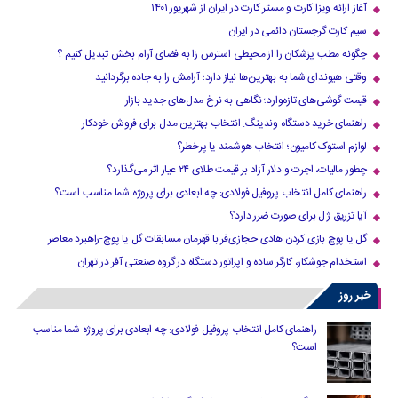
آغاز ارائه ویزا کارت و مستر کارت در ایران از شهریور ۱۴۰۱
سیم کارت گرجستان دائمی در ایران
چگونه مطب پزشکان را از محیطی استرس زا به فضای آرام بخش تبدیل کنیم ؟
وقتی هیوندای شما به بهترین‌ها نیاز دارد؛ آرامش را به جاده برگردانید
قیمت گوشی‌های تازه‌وارد؛ نگاهی به نرخ مدل‌های جدید بازار
راهنمای خرید دستگاه وندینگ: انتخاب بهترین مدل برای فروش خودکار
لوازم استوک کامیون؛ انتخاب هوشمند یا پرخطر؟
چطور مالیات، اجرت و دلار آزاد بر قیمت طلای ۲۴ عیار اثر می‌گذارد؟
راهنمای کامل انتخاب پروفیل فولادی: چه ابعادی برای پروژه شما مناسب است؟
آیا تزریق ژل برای صورت ضرر دارد​؟
گل یا پوچ بازی کردن هادی حجازی‌فر با قهرمان مسابقات گل یا پوچ-راهبرد معاصر
استخدام جوشکار، کارگر ساده و اپراتور دستگاه در گروه صنعتی آفر در تهران
خبر روز
راهنمای کامل انتخاب پروفیل فولادی: چه ابعادی برای پروژه شما مناسب
است؟