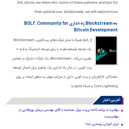
this article, we delve into some of these patterns and tips for
their optimal use. Additionally, we will explore how
Blockstream راه اندازی BOL2: Community for
Bitcoin Development
[ad_1] همراه با سایر شرکت‌های بیت‌کوین، Blockstream
یک جامعه توسعه‌دهنده را برای توسعه لایتنینگ و لایه 2
رهبری می‌کند. Blockstream، یک شرکت متمرکز بر مقیاس
بیت کوین، در حال راه اندازی یک پلتفرم برای اتصال توسعه
دهندگان، کارآفرینان و بیت کوین داران از سراسر جهان به منظور ایجاد بر روی
Core Lightning و شبکه Liquid،
آخرین اخبار
مهاجرت با برنامه کانادا پرزنت ورکر: مصاحبه با آقای مهندس نریمان پورطلایی از
مهاجریست
ایران کمپانی رونمایی شد!