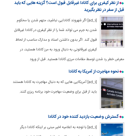
از نظر کیفری برای کانادا غیرقابل قبول است؟ گزینه هایی که باید
قبل از سفر در نظر بگیرید
[ad_1] اگر شهروند کانادایی نباشید، متهم شدن یا محکوم
شدن به جرم می تواند شما را از نظر کیفری در کانادا غیرقابل
قبول کند. اگر بدون داشتن اسناد و مدارک مناسب از لحاظ
کیفری غیرقانونی به دنبال ورود به مرز کانادا هستید، در
معرض خطر رد شدن توسط مقامات مرزی کانادا هستید. قبل از ورود
نحوه مهاجرت از آمریکا به کانادا
[ad_1] آمریکایی هایی که به دنبال مهاجرت به کانادا هستند
باید از قبل برای وضعیت مهاجرت خود برنامه ریزی کنند.
گسترش وضعیت بازدید کننده خود در کانادا
[ad_1] با توجه به اعلامیه اخیر مبنی بر اینکه کانادا دیگر