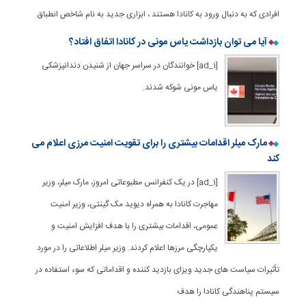
افرادی که به دنبال ورود به کانادا هستند ، ابزاری جدید به نام شاخص انطباق
آیا می توان بازداشت یاس مونی در کانادا اتفاق افتاد؟
[ad_1] خوانندگان در سراسر جهان از شنیدن دندانپزشکی
یاس مونی شوکه شدند.
مارک میلر اقدامات بیشتری را برای تقویت امنیت مرزی اعلام می
کند
[ad_1] در یک کنفرانس مطبوعاتی امروز، مارک میلر، وزیر
مهاجرت کانادا به همراه دیوید مک گینتی، وزیر امنیت
عمومی، اقدامات بیشتری را با هدف افزایش امنیت و
یکپارچگی مرزها اعلام کردند. وزیر میلر اطلاعاتی را در مورد
تأثیرات سیاست های جدید ویزای بازدید کننده و اقداماتی که سوء استفاده در
سیستم پناهندگی کانادا را هدف