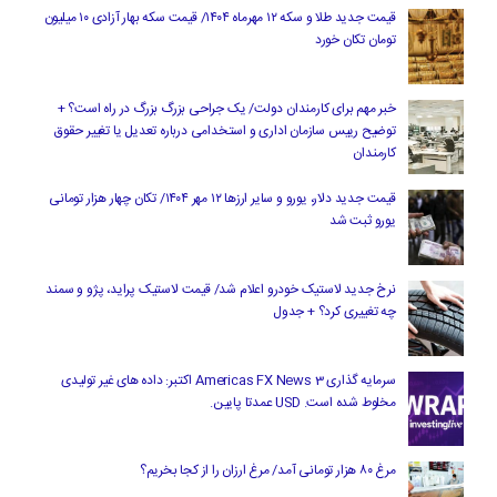
قیمت جدید طلا و سکه ۱۲ مهرماه ۱۴۰۴/ قیمت سکه بهار آزادی ۱۰ میلیون
تومان تکان خورد
خبر مهم برای کارمندان دولت/ یک جراحی بزرگ بزرگ در راه است؟ +
توضیح رییس سازمان اداری و استخدامی درباره تعدیل یا تغییر حقوق
کارمندان
قیمت جدید دلار، یورو و سایر ارزها ۱۲ مهر ۱۴۰۴/ تکان چهار هزار تومانی
یورو ثبت شد
نرخ جدید لاستیک خودرو اعلام شد/ قیمت لاستیک پراید، پژو و سمند
چه تغییری کرد؟ + جدول
سرمایه گذاری Americas FX News 3 اکتبر: داده های غیر تولیدی
مخلوط شده است. USD عمدتا پایین.
مرغ ۸۰ هزار تومانی آمد/ مرغ ارزان را از کجا بخریم؟