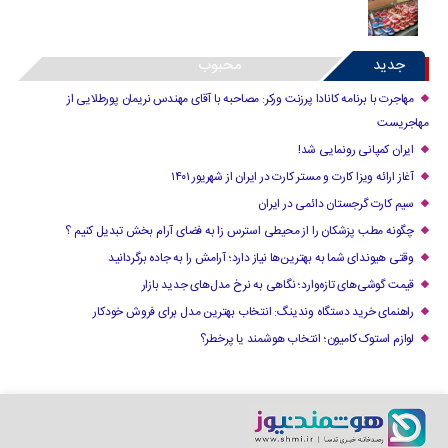
جدید
محبوب
مهاجرت با برنامه کانادا پرزنت ورکر: مصاحبه با آقای مهندس نریمان پورطلایی از
مهاجریست
ایران کمپانی رونمایی شد!
آغاز ارائه ویزا کارت و مستر کارت در ایران از شهریور ۱۴۰۱
سیم کارت گرجستان دائمی در ایران
چگونه مطب پزشکان را از محیطی استرس زا به فضای آرام بخش تبدیل کنیم ؟
وقتی هیوندای شما به بهترین‌ها نیاز دارد؛ آرامش را به جاده برگردانید
قیمت گوشی‌های تازه‌وارد؛ نگاهی به نرخ مدل‌های جدید بازار
راهنمای خرید دستگاه وندینگ: انتخاب بهترین مدل برای فروش خودکار
لوازم استوک کامیون؛ انتخاب هوشمند یا پرخطر؟