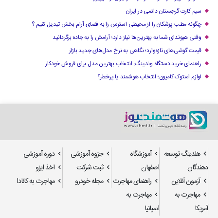
سیم کارت گرجستان دائمی در ایران
چگونه مطب پزشکان را از محیطی استرس زا به فضای آرام بخش تبدیل کنیم ؟
وقتی هیوندای شما به بهترین‌ها نیاز دارد؛ آرامش را به جاده برگردانید
قیمت گوشی‌های تازه‌وارد؛ نگاهی به نرخ مدل‌های جدید بازار
راهنمای خرید دستگاه وندینگ: انتخاب بهترین مدل برای فروش خودکار
لوازم استوک کامیون؛ انتخاب هوشمند یا پرخطر؟
هلدینگ توسعه
آموزشگاه
جزوه آموزشی
دوره آموزشی
دهندگان
اصفهان
ثبت شرکت
اخذ ایزو
آزمون آنلاین
راهنمای مهاجرت
مجله خودرو
مهاجرت به کانادا
مهاجرت به
مهاجرت به
آمریکا
اسپانیا