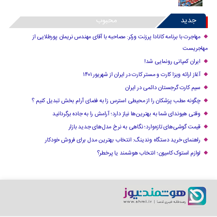
جدید
محبوب
مهاجرت با برنامه کانادا پرزنت ورکر: مصاحبه با آقای مهندس نریمان پورطلایی از
مهاجریست
ایران کمپانی رونمایی شد!
آغاز ارائه ویزا کارت و مستر کارت در ایران از شهریور ۱۴۰۱
سیم کارت گرجستان دائمی در ایران
چگونه مطب پزشکان را از محیطی استرس زا به فضای آرام بخش تبدیل کنیم ؟
وقتی هیوندای شما به بهترین‌ها نیاز دارد؛ آرامش را به جاده برگردانید
قیمت گوشی‌های تازه‌وارد؛ نگاهی به نرخ مدل‌های جدید بازار
راهنمای خرید دستگاه وندینگ: انتخاب بهترین مدل برای فروش خودکار
لوازم استوک کامیون؛ انتخاب هوشمند یا پرخطر؟