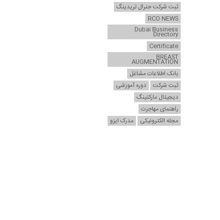
ثبت شرکت جنرال تریدینگ
RCO NEWS
Dubai Business
Directory
Certificate
BREAST
AUGMENTATION
بانک اطلاعات مشاغل
ثبت شرکت
دوره آموزشی
دیجیتال مارکتینگ
راهنمای مهاجرت
مجله الکترونیکی
مدرک ایزو