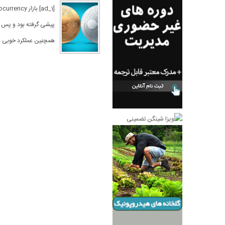
همچنین عملکرد خوبی داشت و به اوج