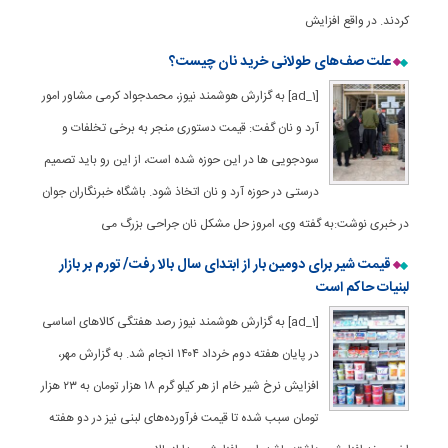
کردند. در واقع افزایش
علت صف‌های طولانی خرید نان چیست؟
[ad_1] به گزارش هوشمند نیوز، محمدجواد کرمی مشاور امور
آرد و نان گفت: قیمت دستوری منجر به برخی تخلفات و
سودجویی ها در این حوزه شده است، از این رو باید تصمیم
درستی در حوزه آرد و نان اتخاذ شود. باشگاه خبرنگاران جوان
در خبری نوشت:به گفته وی، امروز حل مشکل نان جراحی بزرگ می
قیمت شیر برای دومین بار از ابتدای سال بالا رفت/ تورم بر بازار
لبنیات حاکم است
[ad_1] به گزارش هوشمند نیوز رصد هفتگی کالاهای اساسی
در پایان هفته دوم خرداد ۱۴۰۴ انجام شد. به گزارش مهر،
افزایش نرخ شیر خام از هر کیلو گرم ۱۸ هزار تومان به ۲۳ هزار
تومان سبب شده تا قیمت فرآورده‌های لبنی نیز در دو هفته