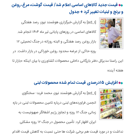
قیمت جدید کالاهای اساسی اعلام شد/ قیمت گوشت، مرغ، روغن
و برنج و لبنیات تغییر کرد + جدول
[ad_1] به گزارش خبرگزاری هوشمند نیوز، رصد هفتگی
کالاهای اساسی در روزهای پایانی تیر ماه ۱۴۰۴ انجام شد.
بازار روغن رصد هفتگی و البته روزانه در جنگ تحمیلی ۱۲
روزه حاکی از عرضه محدود روغن خوراکی در بازار داشت. در
این راستا مدیرکل دفتر بازرگانی داخلی محصولات کشاورزی با بیان اینکه «بازار تا
هفته آینده
افزایش ۱۵درصدی قیمت تمام شده محصولات لبنی
[ad_1] به گزارش هوشمند نیوز، محمد فربد- سخنگوی
انجمن فراورده‌های لبنی درباره تامین محصولات لبنی در بازه
زمانی جنگ ۱۲ روزه و تجاوز رژیم اشغالگر صهیونیست به
ایران اظهار کرد: تأمین محصول در جنگ ۱۲ روزه مشکلی
نداشت و در مورد قیمت هم برخی شرکت ها حتی نسبت به کاهش قیمت اقدام