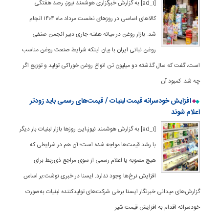
[ad_1] به گزارش خبرگزاری هوشمند نیوز، رصد هفتگی
کالاهای اساسی در روزهای نخست مرداد ماه ۱۴۰۴ انجام
شد. بازار روغن در میانه هفته جاری دبیر انجمن صنفی
روغن نباتی ایران با بیان اینکه شرایط صنعت روغن مناسب
است، گفت که سال گذشته دو میلیون تن انواع روغن خوراکی تولید و توزیع اگر
چه شد. کمبود آن
افزایش خودسرانه قیمت لبنیات / قیمت‌های رسمی باید زودتر
اعلام شوند
[ad_1] به گزارش هوشمند نیوز،این روزها بازار لبنیات بار دیگر
با رشد قیمت‌ها مواجه شده است؛ آن هم در شرایطی که
هیچ مصوبه یا اعلام رسمی از سوی مراجع ذی‌ربط برای
افزایش نرخ‌ها وجود ندارد. ایسنا در خبری نوشت:بر اساس
گزارش‌های میدانی خبرنگار ایسنا برخی شرکت‌های تولیدکننده لبنیات به‌صورت
خودسرانه اقدام به افزایش قیمت شیر