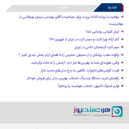
جدید
محبوب
مهاجرت با برنامه کانادا پرزنت ورکر: مصاحبه با آقای مهندس نریمان پورطلایی از
مهاجریست
ایران کمپانی رونمایی شد!
آغاز ارائه ویزا کارت و مستر کارت در ایران از شهریور ۱۴۰۱
سیم کارت گرجستان دائمی در ایران
چگونه مطب پزشکان را از محیطی استرس زا به فضای آرام بخش تبدیل کنیم ؟
وقتی هیوندای شما به بهترین‌ها نیاز دارد؛ آرامش را به جاده برگردانید
قیمت گوشی‌های تازه‌وارد؛ نگاهی به نرخ مدل‌های جدید بازار
راهنمای خرید دستگاه وندینگ: انتخاب بهترین مدل برای فروش خودکار
لوازم استوک کامیون؛ انتخاب هوشمند یا پرخطر؟