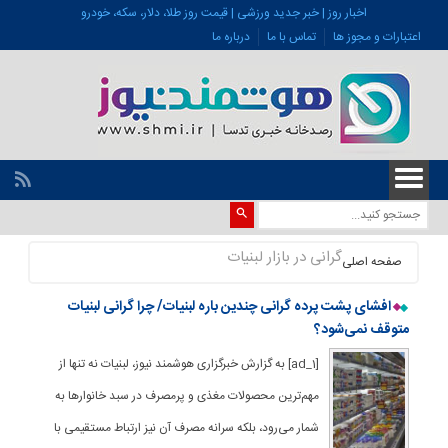
اخبار روز | خبر جدید ورزشی | قیمت روز طلا، دلار، سکه، خودرو
اعتبارات و مجوز ها
تماس با ما
درباره ما
گرانی در بازار لبنیات
صفحه اصلی
افشای پشت پرده گرانی چندین باره لبنیات/ چرا گرانی لبنیات
متوقف نمی‌شود؟
[ad_1] به گزارش خبرگزاری هوشمند نیوز، لبنیات نه تنها از
مهم‌ترین محصولات مغذی و پرمصرف در سبد خانوارها به
شمار می‌رود، بلکه سرانه مصرف آن نیز ارتباط مستقیمی با