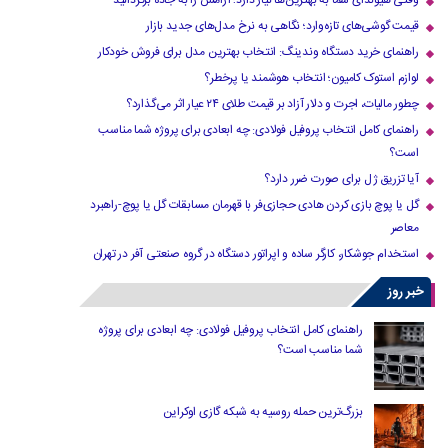
وقتی هیوندای شما به بهترین‌ها نیاز دارد؛ آرامش را به جاده برگردانید
قیمت گوشی‌های تازه‌وارد؛ نگاهی به نرخ مدل‌های جدید بازار
راهنمای خرید دستگاه وندینگ: انتخاب بهترین مدل برای فروش خودکار
لوازم استوک کامیون؛ انتخاب هوشمند یا پرخطر؟
چطور مالیات، اجرت و دلار آزاد بر قیمت طلای ۲۴ عیار اثر می‌گذارد؟
راهنمای کامل انتخاب پروفیل فولادی: چه ابعادی برای پروژه شما مناسب
است؟
آیا تزریق ژل برای صورت ضرر دارد​؟
گل یا پوچ بازی کردن هادی حجازی‌فر با قهرمان مسابقات گل یا پوچ-راهبرد
معاصر
استخدام جوشکار، کارگر ساده و اپراتور دستگاه در گروه صنعتی آفر در تهران
خبر روز
راهنمای کامل انتخاب پروفیل فولادی: چه ابعادی برای پروژه
شما مناسب است؟
بزرگ‌ترین حمله روسیه به شبکه گازی اوکراین