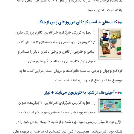
نمایشگاه از سال ۲۰۰۸ آغاز به کار کرده و از سال ۲۰۱۷ به شکل بین‌المللی ادامه
یافته است. تاکنون حدود
کتاب‌های مناسب کودکان در روزهای پس از جنگ
[ad_1] به گزارش خبرگزاری خبرآنلاین، کانون پرورش فکری
کودکان‌ونوجوانان، اسامی و مشخصه‌های ۵۵ عنوان کتاب
ایرانی و خارجی از کانون و برخی ناشران دیگر را منتشر و
معرفی کرد. کتاب‌هایی که مناسب گروه‌های سنی
کودک‌ونوجوان و برخی مناسب خانواده‌ها و مربیان است. در این کتاب‌ها به
موضوع جنگ و دفاع از میهن پرداخته شده است.
«آجیلی‌ها» از شنبه به تلویزیون می‌آیند + تیزر
[ad_1] به گزارش خبرگزاری خبرآنلاین، «آجیلی‌ها» عنوان
مجموعه پویانمایی جدید مختص خردسالان است که به
تازگی توسط مرکز انیمیشن سوره تهیه شده و از شنبه ۷ تیرماه پخش خود را در
شبکه پویا آغاز می‌کند. همچنین از تیزر این انیمیشن که ساخت آن برعهده علی