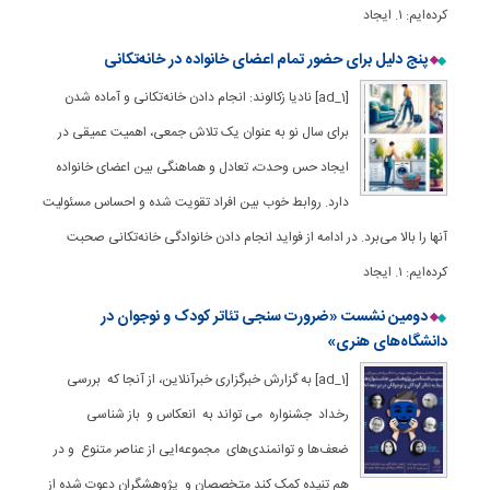
کرده‌ایم: ۱. ایجاد
پنج دلیل برای حضور تمام اعضای خانواده در خانه‌تکانی
[ad_1] نادیا زکالوند: انجام دادن خانه‌تکانی و آماده شدن
برای سال نو به عنوان یک تلاش جمعی، اهمیت عمیقی در
ایجاد حس وحدت، تعادل و هماهنگی بین اعضای خانواده
دارد. روابط خوب بین افراد تقویت شده و احساس مسئولیت
آنها را بالا می‌برد. در ادامه از فواید انجام دادن خانوادگی خانه‌تکانی صحبت
کرده‌ایم: ۱. ایجاد
دومین نشست «ضرورت سنجی تئاتر کودک و نوجوان در
دانشگاه‌های هنری»
[ad_1] به گزارش خبرگزاری خبرآنلاین، از آنجا که بررسی
رخداد جشنواره می تواند به انعکاس و باز شناسی
ضعف‌ها و توانمندی‌های مجموعه‌ایی از عناصر متنوع و در
هم تنیده کمک کند متخصصان و پژوهشگران دعوت شده از