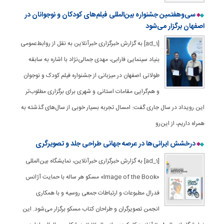
سی‌وهفتمین جشنواره بین‌المللی فیلم‌های کودکان و نوجوانان در
اصفهان برگزار می‌شود
[ad_1] به گزارش خبرگزاری خبرآنلاین به نقل از روابط‌عمومی
بنیاد سینمایی فارابی، مهدی جمالی‌نژاد با اشاره به سابقه
طولانی اصفهان در میزبانی از جشنواره فیلم کودک و نوجوان
و هم‌گرایی مقامات استانی و شهری برای برگزاری مطلوب‌تر
این رویداد در سال جاری گفت: امسال تجربه بسیار خوبی از سال‌های گذشته به
همراه داریم، از این‌رو
درخشش ایرانی‌ها در عرصه جهانی طراحی جلد و تصویرگری
[ad_1] به گزارش خبرگزاری خبرآنلاین، نمایشگاه بین‌المللی
«Image of the Book» مسکو هر ساله با حمایت آژانس
فدرال مطبوعات و ارتباطات جمعی روسیه و با همکاری
انجمن تصویرگران و طراحان کتاب مسکو برگزار می‌شود. این