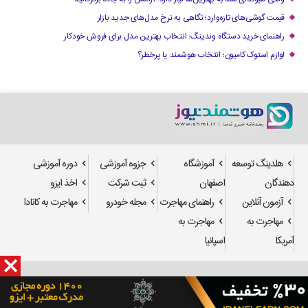
قیمت گوشی‌های تازه‌وارد؛ نگاهی به نرخ مدل‌های جدید بازار
راهنمای خرید دستگاه وندینگ: انتخاب بهترین مدل برای فروش خودکار
لوازم استوک کامیون؛ انتخاب هوشمند یا پرخطر؟
هلدینگ توسعه
آموزشگاه
جزوه آموزشی
دوره آموزشی
دهندگان
اصفهان
ثبت شرکت
اخذ ایزو
آزمون آنلاین
راهنمای مهاجرت
مجله خودرو
مهاجرت به کانادا
مهاجرت به
مهاجرت به
آمریکا
اسپانیا