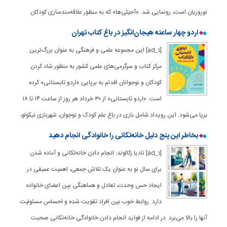
نوروزیان است، رونمایی شد. «آجیلی‌ها» که به منظور علاقه‌مندسازی کودکان
اردو چهار ساعته هیجان‌انگیز در باغ کتاب تهران
[ad_1] این مجموعه علمی و فرهنگی به عنوان بزرگ‌ترین
مرکز کتاب و سرگرمی‌های علمی کشور به منظور شاد کردن
کودکان و نوجوانان اقدام به برپایی «اردو تابستانی» کرده
است. «اردو تابستانی» از ۳۰ خرداد هر روز از ساعت ۱۴ تا ۱۸
برپا می‌شود. این رویداد شامل بازی در باغ علم کودک و نوجوان، شهربازی نیکولو،
بخاطر این پنج دلیل خانه‌تکانی را خانوادگی انجام دهید
[ad_1] نادیا زکالوند: انجام دادن خانه‌تکانی و آماده شدن
برای سال نو به عنوان یک تلاش جمعی، اهمیت عمیقی در
ایجاد حس وحدت، تعادل و هماهنگی بین اعضای خانواده
دارد. روابط خوب بین افراد تقویت شده و احساس مسئولیت
آنها را بالا می‌برد. در ادامه از فواید انجام دادن خانوادگی خانه‌تکانی صحبت