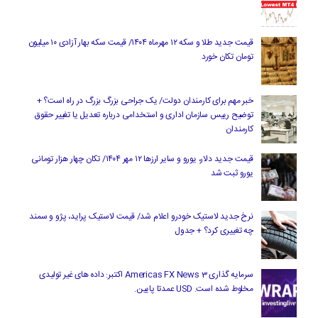
قیمت جدید طلا و سکه ۱۲ مهرماه ۱۴۰۴/ قیمت سکه بهار آزادی ۱۰ میلیون
تومان تکان خورد
خبر مهم برای کارمندان دولت/ یک جراحی بزرگ بزرگ در راه است؟ +
توضیح رییس سازمان اداری و استخدامی درباره تعدیل یا تغییر حقوق
کارمندان
قیمت جدید دلار، یورو و سایر ارزها ۱۲ مهر ۱۴۰۴/ تکان چهار هزار تومانی
یورو ثبت شد
نرخ جدید لاستیک خودرو اعلام شد/ قیمت لاستیک پراید، پژو و سمند
چه تغییری کرد؟ + جدول
سرمایه گذاری Americas FX News 3 اکتبر: داده های غیر تولیدی
مخلوط شده است. USD عمدتا پایین.