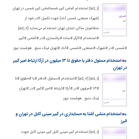
[ad_1] استخدام الماس کبیر شمسالماس کبیر شمس در تهران
(شهرک صنعتی شمس آباد) جهت تکمیل کادر خود از
متقاضیان ساکن استان تهران استخدام می‌نماید [ad_2]
#استخدام #کارگر #ساده #پالتسازی #در #الماس #کبیر
#شمس #در #شهرک #صنعتی #شمس #آباد #تهران لینک منبع : هوشمند نیوز
استخدام مسئول دفتر با حقوق تا ۱۳ میلیون در آرکا ارتباط امیر کبیر
در تهران
[ad_1] [ad_2] #استخدام #مسئول #دفتر #با #حقوق #تا
#۱۳ #میلیون #در #آرکا #ارتباط #امیر #کبیر #در #تهران
لینک منبع : هوشمند نیوز
استخدام منشی آشنا به حسابداری در کبیر سینی کابل در تهران و
البرز
[ad_1] استخدام کبیر سینی کابل کبیر سینی کابل جهت