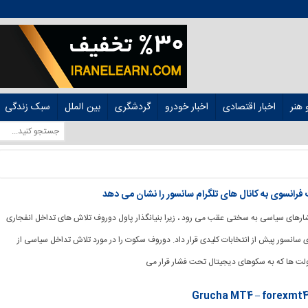
هنر
اخبار اقتصادی
اخبار خودرو
گردشگری
بین الملل
سبک زندگی
رانسوی به کانال های تلگرام سانسور را نشان می دهد
برابر فشارهای سیاسی به سختی عقب می رود ، زیرا بنیانگذار پاول دوروف تلاش های تداخل انفجاری
 سانسور پیش از انتخابات کلیدی قرار داد. دوروف سکوت را در مورد تلاش تداخل سیاسی از
لت ها که به سکوهای دیجیتال تحت فشار قرار می