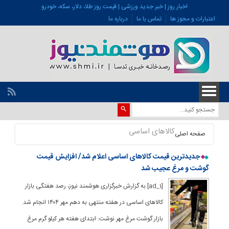
اخبار روز | خبر جدید ورزشی | قیمت روز طلا، دلار، سکه، خودرو
اعتبارات و مجوز ها
تماس با ما
درباره ما
کالاهای اساسی
صفحه اصلی
جدیدترین قیمت کالاهای اساسی اعلام شد/ افزایش قیمت
گوشت و مرغ عجیب شد
[ad_1] به گزارش خبرگزاری هوشمند نیوز، رصد هفتگی بازار
کالاهای اساسی در هفته منتهی به دهم مهر ۱۴۰۴ انجام شد.
بازار گوشت مرغ مهر نوشت: ابتدای هفته هر کیلو گرم مرغ