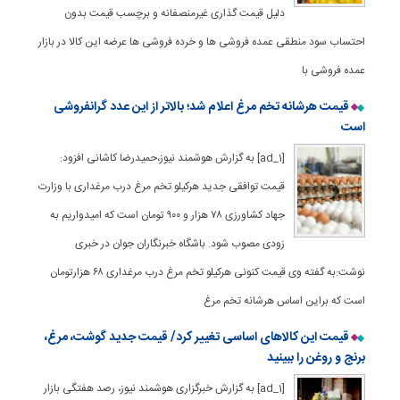
دلیل قیمت‌ گذاری غیرمنصفانه و برچسب قیمت بدون
احتساب سود منطقی عمده فروشی ها و خرده فروشی ها عرضه این کالا در بازار
عمده فروشی با
قیمت هرشانه تخم مرغ اعلام شد؛ بالاتر از این عدد گرانفروشی
است
[ad_1] به گزارش هوشمند نیوز،حمیدرضا کاشانی افزود:
قیمت توافقی جدید هرکیلو تخم مرغ درب مرغداری با وزارت
جهاد کشاورزی ۷۸ هزار و ۹۰۰ تومان است که امیدواریم به
زودی مصوب شود. باشگاه خبرنگاران جوان در خبری
نوشت:به گفته وی قیمت کنونی هرکیلو تخم مرغ درب مرغداری ۶۸ هزارتومان
است که براین اساس هرشانه تخم مرغ
قیمت این کالاهای اساسی تغییر کرد/ قیمت جدید گوشت، مرغ،
برنج و روغن را ببینید
[ad_1] به گزارش خبرگزاری هوشمند نیوز، رصد هفتگی بازار