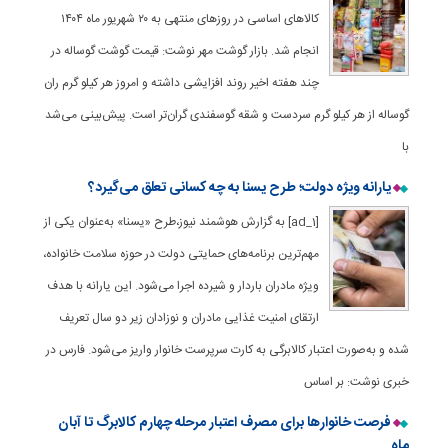
کالاهای اساسی در روزهای منتهی به ۲۰ شهریور ماه ۱۴۰۴
انجام شد. بازار گوشت مهر نوشت: قیمت گوشت گوساله در
چند هفته اخیر روند افزایشی داشته و امروز هر کیلو گرم ران
گوساله از هر کیلو گرم سردست و شقه گوسفندی گران‌تر است. پیش‌بینی می‌شد
با
یارانه ویژه دولت؛ طرح یسنا به چه کسانی تعلق می‌گیرد؟
[ad_1] به گزارش هوشمند نیوز،طرح «یسنا» به‌عنوان یکی از
مهم‌ترین برنامه‌های حمایتی دولت در حوزه سلامت خانواده،
ویژه مادران باردار و شیرده اجرا می‌شود. این یارانه با هدف
ارتقای امنیت غذایی مادران و نوزادان زیر دو سال تعریف
شده و به‌صورت اعتبار کالابرگی به کارت سرپرست خانوار واریز می‌شود. فارس در
خبری نوشت: بر اساس
فرصت خانوارها برای مصرف اعتبار مرحله چهارم کالابرگ تا آبان
ماه