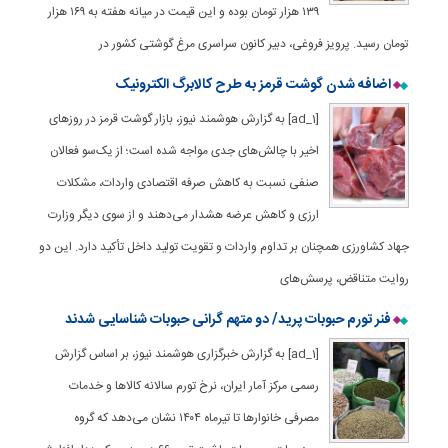
۱۳۹ هزار تومان بوده و این قیمت در میانه هفته به ۱۶۹ هزار
تومان رسید. پرویز فروغی، دبیر کانون سراسری مرغ گوشتی کشور در
اضافه شدن گوشت قرمز به طرح کالابرگ الکترونیک
[ad_1] به گزارش هوشمند نیوز، بازار گوشت قرمز در روزهای
اخیر با چالش‌های جدی مواجه شده است؛ از یک‌سو فعالان
صنفی نسبت به کاهش صرفه اقتصادی واردات، مشکلات
ارزی و کاهش عرضه هشدار می‌دهند و از سوی دیگر وزارت
جهاد کشاورزی همچنان بر تداوم واردات و تقویت تولید داخل تأکید دارد. این دو
روایت متناقض، پرسش‌های
فنر تورم حبوبات پرید/ دو متهم گرانی حبوبات شناسایی شدند
[ad_1] به گزارش خبرگزاری هوشمند نیوز، بر اساس گزارش
رسمی مرکز آمار ایران، نرخ تورم سالانه کالاها و خدمات
مصرفی خانوارها تا تیرماه ۱۴۰۴ نشان می‌دهد که گروه