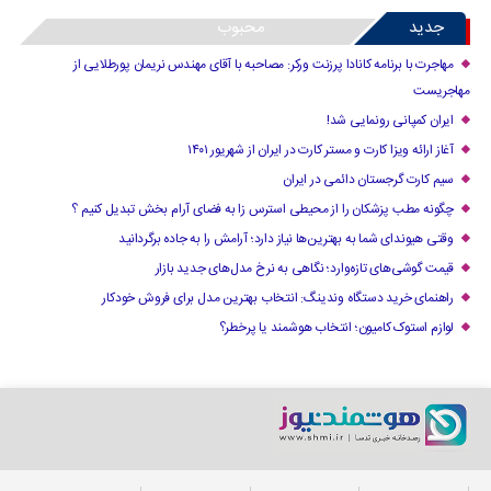
جدید
محبوب
مهاجرت با برنامه کانادا پرزنت ورکر: مصاحبه با آقای مهندس نریمان پورطلایی از
مهاجریست
ایران کمپانی رونمایی شد!
آغاز ارائه ویزا کارت و مستر کارت در ایران از شهریور ۱۴۰۱
سیم کارت گرجستان دائمی در ایران
چگونه مطب پزشکان را از محیطی استرس زا به فضای آرام بخش تبدیل کنیم ؟
وقتی هیوندای شما به بهترین‌ها نیاز دارد؛ آرامش را به جاده برگردانید
قیمت گوشی‌های تازه‌وارد؛ نگاهی به نرخ مدل‌های جدید بازار
راهنمای خرید دستگاه وندینگ: انتخاب بهترین مدل برای فروش خودکار
لوازم استوک کامیون؛ انتخاب هوشمند یا پرخطر؟