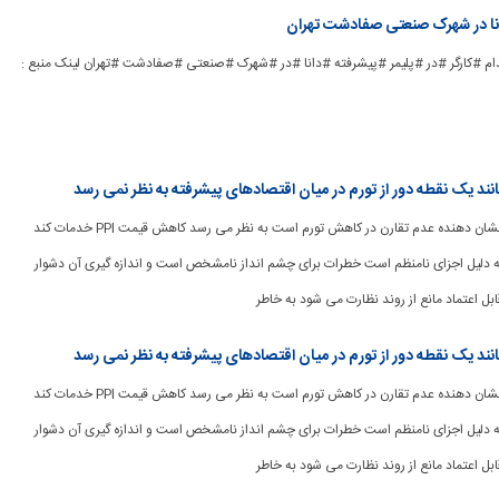
دانا در شهرک صنعتی صفادشت تهران
ad] #استخدام #کارگر #در #پلیمر #پیشرفته #دانا #در #شهرک #صنعتی #صفادشت #تهران لینک منبع :
[ad_1] نتایج اخیر CPI نشان دهنده عدم تقارن در کاهش تورم است به نظر می رسد کاهش قیمت PPI خدمات کند
 به دلیل اجزای نامنظم است خطرات برای چشم انداز نامشخص است و اندازه گیری آن دشوار
ل اعتماد مانع از روند نظارت می شود به خاطر
[ad_1] نتایج اخیر CPI نشان دهنده عدم تقارن در کاهش تورم است به نظر می رسد کاهش قیمت PPI خدمات کند
 به دلیل اجزای نامنظم است خطرات برای چشم انداز نامشخص است و اندازه گیری آن دشوار
ل اعتماد مانع از روند نظارت می شود به خاطر