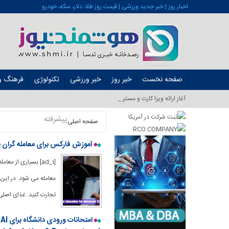
اخبار روز | خبر جدید ورزشی | قیمت روز طلا، دلار، سکه، خودرو
صفحه نخست
خبر روز
خبر ورزشی
تکنولوژی
فرهنگ و 
آغاز ارائه ویزا کارت و مستر کارت در ایرا_
پیشرفته
صفحه اصلی
آموزش فارکس برای معامله گران پ
معامله می شود. در این 
تجارت کنید. غذای اصلی 