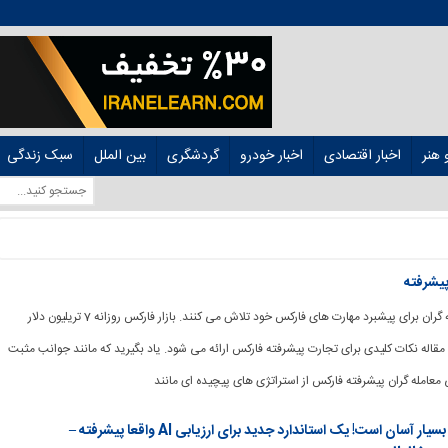
هنر
اخبار اقتصادی
اخبار خودرو
گردشگری
بین الملل
سبک زندگی
یشرفته
[ad_1] بسیاری از معامله گران برای پیشبرد مهارت های فارکس خود تلاش می کنند. بازار فارکس روزانه 7 تریلیون دلار
مقاله نکات کلیدی برای تجارت پیشرفته فارکس ارائه می شود. یاد بگیرید که مانند جوانب مثبت
معامله گران پیشرفته فارکس از استراتژی های پیچیده ای مانند
امتحانات ورودی دانشگاه برای AI بسیار آسان است! یک استاندارد جدید برای ارزیابی AI واقعا پیشرفته –