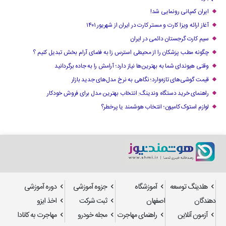
ایران کمپانی رونمایی شد!
آغاز ارائه ویزا کارت و مستر کارت در ایران از شهریور ۱۴۰۱
سیم کارت گرجستان دائمی در ایران
چگونه مطب پزشکان را از محیطی استرس زا به فضای آرام بخش تبدیل کنیم ؟
وقتی هیوندای شما به بهترین‌ها نیاز دارد؛ آرامش را به جاده برگردانید
قیمت گوشی‌های تازه‌وارد؛ نگاهی به نرخ مدل‌های جدید بازار
راهنمای خرید دستگاه وندینگ: انتخاب بهترین مدل برای فروش خودکار
لوازم استوک کامیون؛ انتخاب هوشمند یا پرخطر؟
هلدینگ توسعه
آموزشگاه
جزوه آموزشی
دوره آموزشی
دهندگان
اصفهان
ثبت شرکت
اخذ ایزو
آزمون آنلاین
راهنمای مهاجرت
مجله خودرو
مهاجرت به کانادا