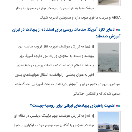
موشک هوا به هوا برخوردار نیست. نوع دوم مجهز به رادار
AESA و سرعت ما فوق صوت دارد و همچنین قادر به شلیک
ادعای تازه آمریکا: مقامات روسی برای استفاده از پهپادها در ایران
آموزش دیده‌اند
[ad_1] به گزارش هوشمند نیوز به نقل از وب سایت این
روزنامه وابسته به سعودی وزارت امور خارجه آمریکا روز
پنجشنبه اعلام کرده است که مقامات روسی در هفته‌های
اخیر به عنوان بخشی از توافقنامه انتقال هواپیماهای بدون
سرنشین بین دو کشور در ایران آموزش دیده‌اند. مقامات آمریکایی ماه گذشته
مدعی شدند که واشنگتن اطلاعاتی
اهمیت راهبردی پهپادهای ایرانی برای روسیه چیست؟
[ad_1] به گزارش هوشمند نیوز، برکینگ دیفنس در مقاله ای
نوشت: همزمان با آنکه روسیه تهاجم خود به اوکراین را دنبال