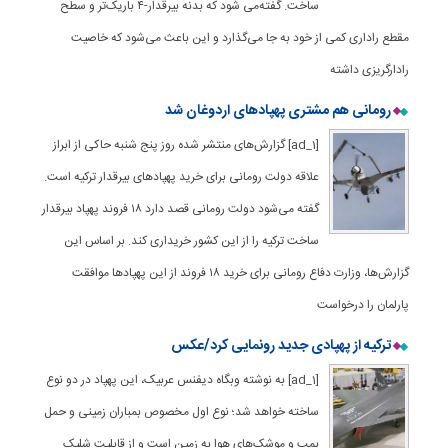
ساخت. گفته‌می شود که بدنه بیرقدار-۴ باریک‌تر و سطح
مقطع راداری کمی از خود به جا می‌گذارد و این باعث می‌شود که خاصیت
رادارگریزی داشته
رومانی هم مشتری پهپادهای اردوغان شد
[ad_1] گزارش‌های منتشر شده روز پنج شنبه حاکی از ابراز
علاقه دولت رومانی برای خرید پهپادهای بیرقدار ترکیه است.
گفته می‌شود دولت رومانی قصد دارد ۱۸ فروند پهپاد بیرقدار
ساخت ترکیه را از این کشور خریداری کند. بر اساس این
گزارش‌ها، وزارت دفاع رومانی برای خرید ۱۸ فروند از این پهپادها موافقت
پارلمان را درخواست
ترکیه از پهپادی جدید رونمایی کرد/عکس
[ad_1] به نوشته وبگاه دیفنس عربیک، این پهپاد در دو نوع
ساخته خواهد شد؛ نوع اول مخصوص بمباران زمینی و حمل
بمب و موشک‌های هوا به زمین است و از قابلیت شلیک