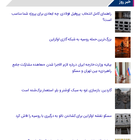
خبر روز
راهنمای کامل انتخاب پروفیل فولادی: چه ابعادی برای پروژه شما مناسب
است؟
بزرگ‌ترین حمله روسیه به شبکه گازی اوکراین
بیانیه وزارت خارجه ایران درباره لازم‌ الاجرا شدن «معاهده مشارکت جامع
راهبردی» بین تهران و مسکو
گاردین: بازسازی غزه به سبک کوشنر و بلر، استعمار بزک‌شده است
مسکو نقشه اوکراین برای کشاندن ناتو به درگیری با روسیه را فاش کرد