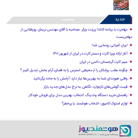
جدید
محبوب
مهاجرت با برنامه کانادا پرزنت ورکر: مصاحبه با آقای مهندس نریمان پورطلایی از
مهاجریست
ایران کمپانی رونمایی شد!
آغاز ارائه ویزا کارت و مستر کارت در ایران از شهریور ۱۴۰۱
سیم کارت گرجستان دائمی در ایران
چگونه مطب پزشکان را از محیطی استرس زا به فضای آرام بخش تبدیل کنیم ؟
وقتی هیوندای شما به بهترین‌ها نیاز دارد؛ آرامش را به جاده برگردانید
قیمت گوشی‌های تازه‌وارد؛ نگاهی به نرخ مدل‌های جدید بازار
راهنمای خرید دستگاه وندینگ: انتخاب بهترین مدل برای فروش خودکار
لوازم استوک کامیون؛ انتخاب هوشمند یا پرخطر؟