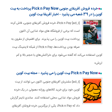
خرده فروش آفریقای جنوبی Pick n Pay Now پرداخت به بیت
کوین را در 39 شعبه می پذیرد – اخبار آفریقا بیت کوین
[ad_1] Pick n Pay، خرده فروش آفریقای جنوبی، فاش کرده
است که برخی از فروشگاه های مواد غذایی آن اکنون
پرداخت بیت کوین را می پذیرند. برای اطمینان از مقرون به
صرفه بودن پرداخت‌ها، Pick n Pay از شبکه لایتنینگ بیت
کوین استفاده می‌کند که گفته می‌شود برای «تراکنش‌های با حجم بالا و کم
ارزش»
Pick n Pay Now بیت کوین را می پذیرد – مجله بیت کوین
[ad_1] مشتریان آفریقای جنوبی اکنون می توانند از بیت
کوین خود برای خرید کالاهای روزانه معمولی در یک خرده
فروش مواد غذایی محلی استفاده کنند. ساندی تایمز گزارش
داد که Pick n Pay، یکی از بزرگترین خرده فروشان آفریقای