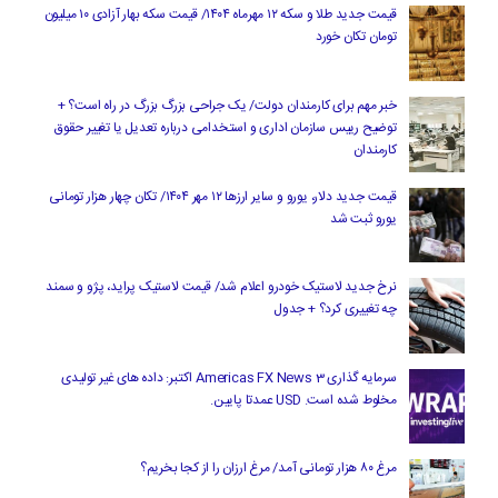
قیمت جدید طلا و سکه ۱۲ مهرماه ۱۴۰۴/ قیمت سکه بهار آزادی ۱۰ میلیون
تومان تکان خورد
خبر مهم برای کارمندان دولت/ یک جراحی بزرگ بزرگ در راه است؟ +
توضیح رییس سازمان اداری و استخدامی درباره تعدیل یا تغییر حقوق
کارمندان
قیمت جدید دلار، یورو و سایر ارزها ۱۲ مهر ۱۴۰۴/ تکان چهار هزار تومانی
یورو ثبت شد
نرخ جدید لاستیک خودرو اعلام شد/ قیمت لاستیک پراید، پژو و سمند
چه تغییری کرد؟ + جدول
سرمایه گذاری Americas FX News 3 اکتبر: داده های غیر تولیدی
مخلوط شده است. USD عمدتا پایین.
مرغ ۸۰ هزار تومانی آمد/ مرغ ارزان را از کجا بخریم؟