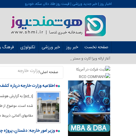
اخبار روز | خبر جدید ورزشی | قیمت روز طلا، دلار، سکه، خودرو
صفحه نخست
خبر روز
خبر ورزشی
تکنولوژی
فرهنگ و 
آغاز ارائه ویزا کارت و مستر کارت در ایر_
وزارت خارجه
صفحه اصلی
اطلاعیه وزارت خارجه درباره کشف
[ad_1] به گزارش ه
شده است، موضوع از طری
مقامهای آلمانی ذیربط 
وزیر امور خارجه: دشمنان، پروژه چند