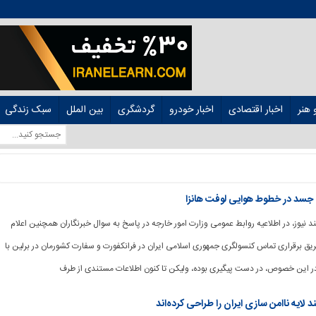
هنر
اخبار اقتصادی
اخبار خودرو
گردشگری
بین الملل
سبک زندگی
 جسد در خطوط هوایی لوفت هانزا
وشمند نیوز، در اطلاعیه روابط عمومی وزارت امور خارجه در پاسخ به سوال خبرنگاران همچنین اعلام
ق برقراری تماس کنسولگری جمهوری اسلامی ایران در فرانکفورت و سفارت کشورمان در برلین با
در این خصوص، در دست پیگیری بوده، ولیکن تا کنون اطلاعات مستندی از طرف
 لایه ناامن سازی ایران را طراحی کرده‌اند