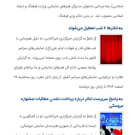
اسلامی) رضا مردانی به‌عنوان مدیرکل هنرهای نمایشی وزارت فرهنگ و ارشاد
اسلامی منصوب شد. در متن حکم وزیر فرهنگ
تئاترها ۶ شب تعطیل می‌شوند
[ad_1] به گزارش خبرگزاری خبرآنلاین، به دلیل همزمانی با
شب‌های قدر و شهادت امام علی(ع)، نمایش‌های سراسر
کشور به مدت شش شب روی صحنه نمی‌روند. به گزارش
روابط عمومی اداره کل هنرهای نمایشی و بنا براعلام شورای
نظارت و ارزشیابی، نمایش‌های سراسر کشور از زمان اذان مغرب روز سه‌شنبه ۲۸
اسفند ۱۴۰۳ تا پایان روز دوشنبه
پاسخ سرپرست تئاتر درباره پرداخت نشدن مطالبات جشنواره
عروسکی
[ad_1] به گزارش خبرگزاری خبرآنلاین، او در گفتگویی با
ایسنا با قدردانی از صبوری هنرمندان نمایش عروسکی،