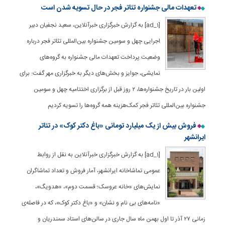
تعهدات مالی جشنواره تئاتر فجر در حال تسویه شدن است
[ad_1] به گزارش خبرگزاری خبرآنلاین، سعید نجفیان دبیر
اجرایی چهل و سومین جشنواره بین‌المللی تئاتر فجر درباره
وضعیت پرداخت تعهدات مالی جشنواره به گروه‌های
نمایشی، جوایز و بخش‌های دیگر به خبرگزاری مهر گفت: برای
اولین بار در تاریخ جشنواره‌ها، ۲ روز قبل از برگزاری اختتامیه چهل و سومین
جشنواره بین‌المللی تئاتر فجر کمک‌هزینه همه گروه‌ها را تسویه کردیم
فروش بیش از یک میلیارد تومانی «باغ دکتر کوک» در تئاتر
ایرانشهر
[ad_1] به گزارش خبرگزاری خبرآنلاین به نقل از روابط
عمومی تماشاخانه ایرانشهر، آمار فروش و تعداد تماشاگران
نمایش‌های «خانه‌ عروسک؛ قسمت دوم»، «هدویگ»،
«نامه‌های بی نام و نشان» و «باغ دکتر کوک»، که در فاصله‌ی
زمانی ۲۷ آذر تا اول بهمن ماه سال جاری در سالن‌های استاد سمندریان و