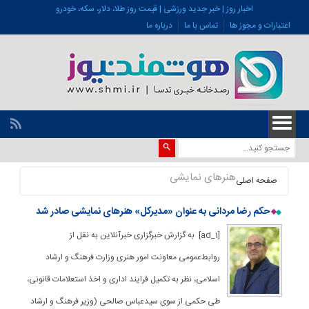
اخبار روز | خبر جدید ورزشی | قیمت روز طلا، دلار، سکه، خودرو
اعتبارات و مجوز ها
تماس با ما
درباره ما
هنرهای نمایشی
صفحه اصلی
حکم رضا مردانی به عنوان «مدیرکل» هنرهای نمایشی صادر شد
[ad_1] به گزارش خبرگزاری خبرآنلاین به نقل از
روابط‌عمومی معاونت امور هنری وزارت فرهنگ و ارشاد
اسلامی، نظر به تکمیل فرایند اداری و اخذ استعلامات قانونی،
طی حکمی از سوی سیدعباس صالحی (وزیر فرهنگ و ارشاد