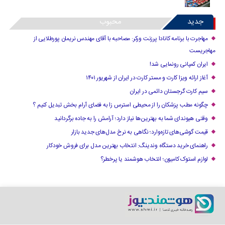
جدید
محبوب
مهاجرت با برنامه کانادا پرزنت ورکر: مصاحبه با آقای مهندس نریمان پورطلایی از
مهاجریست
ایران کمپانی رونمایی شد!
آغاز ارائه ویزا کارت و مستر کارت در ایران از شهریور ۱۴۰۱
سیم کارت گرجستان دائمی در ایران
چگونه مطب پزشکان را از محیطی استرس زا به فضای آرام بخش تبدیل کنیم ؟
وقتی هیوندای شما به بهترین‌ها نیاز دارد؛ آرامش را به جاده برگردانید
قیمت گوشی‌های تازه‌وارد؛ نگاهی به نرخ مدل‌های جدید بازار
راهنمای خرید دستگاه وندینگ: انتخاب بهترین مدل برای فروش خودکار
لوازم استوک کامیون؛ انتخاب هوشمند یا پرخطر؟