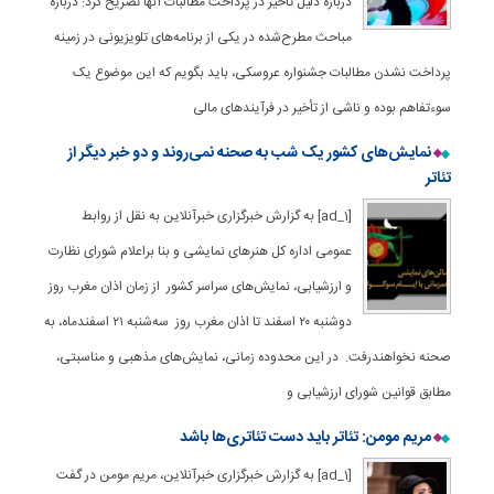
درباره دلیل تأخیر در پرداخت مطالبات آنها تصریح کرد: درباره
مباحث مطرح‌شده در یکی از برنامه‌های تلویزیونی در زمینه
پرداخت نشدن مطالبات جشنواره عروسکی، باید بگویم که این موضوع یک
سوءتفاهم بوده و ناشی از تأخیر در فرآیندهای مالی
نمایش‌های کشور یک شب به صحنه نمی‌روند و دو خبر دیگر از
تئاتر
[ad_1] به گزارش خبرگزاری خبرآنلاین به نقل از روابط
عمومی اداره کل هنرهای نمایشی و بنا براعلام شورای نظارت
و ارزشیابی، نمایش‌های سراسر کشور از زمان اذان مغرب روز
دوشنبه ۲۰ اسفند تا اذان مغرب روز سه‌شنبه ۲۱ اسفندماه، به
صحنه نخواهندرفت. در این محدوده زمانی، نمایش‌های مذهبی و مناسبتی،
مطابق قوانین شورای ارزشیابی و
مریم مومن: تئاتر باید دست تئاتری‌ها باشد
[ad_1] به گزارش خبرگزاری خبرآنلاین، مریم مومن در گفت