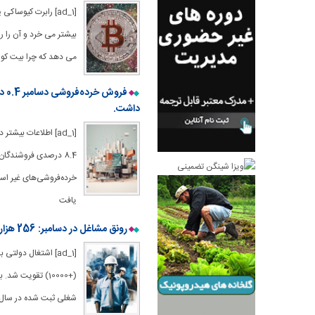
بیشتر می خرد و آن را ر
می دهد که چرا بیت کو
داشت.
[ad_1] اطلاعات بی
8.4 درصدی فروشندگا
یافت
رونق مشاغل در دسامبر: 256 هزار نفر اضافه شد زیرا نرخ بیکاری در 4.1٪، رشد دستمزد ثابت است.
شغلی ثبت شده در سال 2023 عقب تر است. رشد تجارت خرده‌فروشی پس 