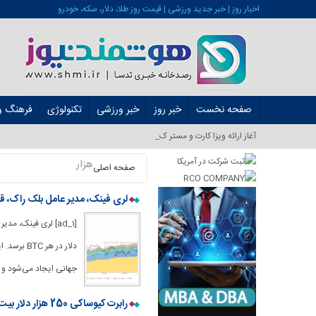
اخبار روز | خبر جدید ورزشی | قیمت روز طلا، دلار، سکه، خودرو
صفحه نخست
خبر روز
خبر ورزشی
تکنولوژی
فرهنگ و 
آغاز ارائه ویزا کارت و مستر کارت در ایرا_
هزار
صفحه اصلی
لری فینک، مدیر عامل بلک راک، قیمت بیت کوین 700 هزار دلاری را در میان
دلار در ه
جهانی ایجاد می‌شود و ب
رابرت کیوساکی 250 هزار دلار بیت کوین را در سال 2025 پیش بینی کرد – او امروز بیشتر می خرد