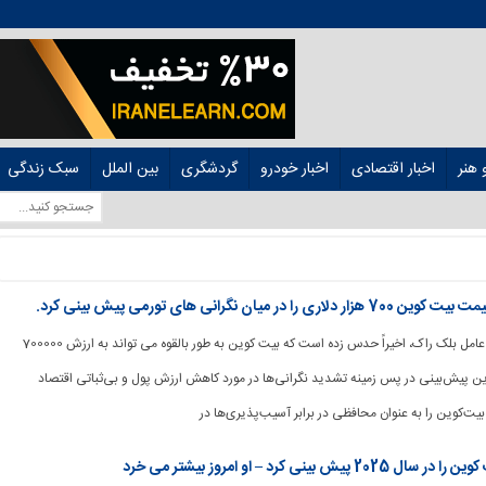
هنر
اخبار اقتصادی
اخبار خودرو
گردشگری
بین الملل
سبک زندگی
 نگرانی های تورمی پیش بینی کرد.
[ad_1] لری فینک، مدیر عامل بلک راک، اخیراً حدس زده است که بیت کوین به طور بالقوه می تواند به ارزش 700000
ر BTC برسد. این پیش‌بینی در پس زمینه تشدید نگرانی‌ها در مورد کاهش ارزش پول و بی‌ثباتی اقتصاد
یت‌کوین را به عنوان محافظی در برابر آسیب‌پذیری‌ها در