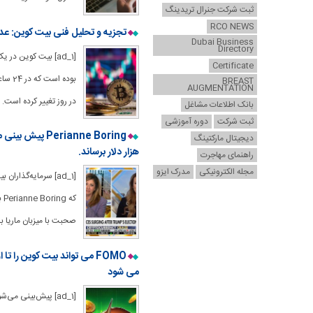
ثبت شرکت جنرال تریدینگ
RCO NEWS
تجزیه و تحلیل فنی بیت کوین: عدم تصمیم گیر
Dubai Business
Directory
Certificate
BREAST
AUGMENTATION
در روز تغییر کرده است. بیت کوی
بانک اطلاعات مشاغل
ثبت شرکت
دوره آموزشی
دیجیتال مارکتینگ
هزار دلار برساند.
راهنمای مهاجرت
مجله الکترونیکی
مدرک ایزو
صحبت با میزبان ماریا بارتی
می شود