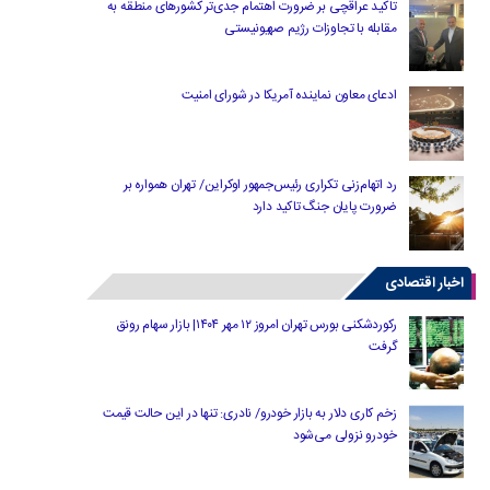
تاکید عراقچی بر ضرورت اهتمام جدی‌تر کشورهای منطقه به
مقابله با تجاوزات رژیم صهیونیستی
ادعای معاون نماینده آمریکا در شورای امنیت
رد اتهام‌زنی تکراری رئیس‌جمهور اوکراین/ تهران همواره بر
ضرورت پایان جنگ تاکید دارد
اخبار اقتصادی
رکوردشکنی بورس تهران امروز ۱۲ مهر ۱۴۰۴| بازار سهام رونق
گرفت
زخم کاری دلار به بازار خودرو/ نادری: تنها در این حالت قیمت
خودرو نزولی می‌شود