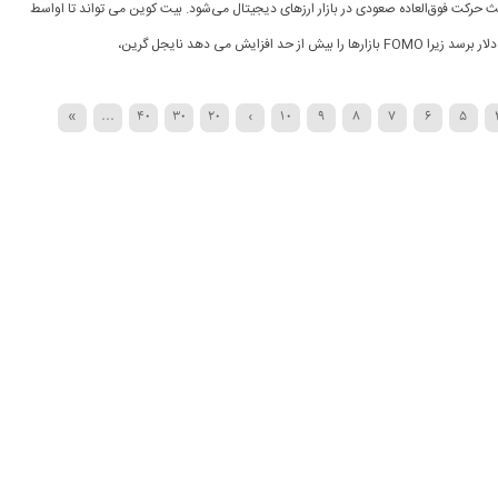
ث حرکت فوق‌العاده صعودی در بازار ارزهای دیجیتال می‌شود. بیت کوین می تواند تا اواسط
»
...
40
30
20
›
10
9
8
7
6
5