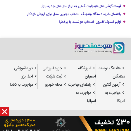
قیمت گوشی‌های تازه‌وارد؛ نگاهی به نرخ مدل‌های جدید بازار
راهنمای خرید دستگاه وندینگ: انتخاب بهترین مدل برای فروش خودکار
لوازم استوک کامیون؛ انتخاب هوشمند یا پرخطر؟
هلدینگ توسعه
آموزشگاه
جزوه آموزشی
دوره آموزشی
دهندگان
اصفهان
ثبت شرکت
اخذ ایزو
آزمون آنلاین
راهنمای مهاجرت
مجله خودرو
مهاجرت به کانادا
مهاجرت به
مهاجرت به
آمریکا
اسپانیا
طراحی سایت
و
سئو
: استدیو تدسا