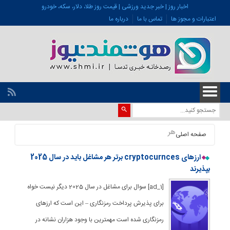
اخبار روز | خبر جدید ورزشی | قیمت روز طلا، دلار، سکه، خودرو
اعتبارات و مجوز ها
تماس با ما
درباره ما
هر
صفحه اصلی
ارزهای cryptocurnces برتر هر مشاغل باید در سال 2025
بپذیرند
[ad_1] سوال برای مشاغل در سال 2025 دیگر نیست خواه
برای پذیرش پرداخت رمزنگاری – این است که ارزهای
رمزنگاری شده است مهمترین با وجود هزاران نشانه در