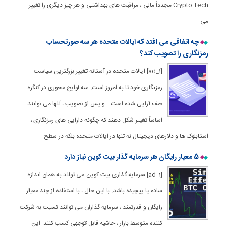
Crypto Tech مجدداً مالی ، مراقبت های بهداشتی و هر چیز دیگری را تغییر
می
چه اتفاقی می افتد که ایالات متحده هر سه صورتحساب
رمزنگاری را تصویب کند؟
[ad_1] ایالات متحده در آستانه تغییر بزرگترین سیاست
رمزنگاری خود تا به امروز است. سه لوایح محوری در کنگره
صف آرایی شده است – و پس از تصویب ، آنها می توانند
اساساً تغییر شکل دهند که چگونه دارایی های رمزنگاری ،
استابلوک ها و دلارهای دیجیتال نه تنها در ایالات متحده بلکه در سطح
5 معیار رایگان هر سرمایه گذار بیت کوین نیاز دارد
[ad_1] سرمایه گذاری بیت کوین می تواند به همان اندازه
ساده یا پیچیده باشد. با این حال ، با استفاده از چند معیار
رایگان و قدرتمند ، سرمایه گذاران می توانند نسبت به شرکت
کننده متوسط بازار ، حاشیه قابل توجهی کسب کنند. این