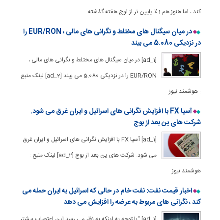
کند ، اما هنوز هم 1 ٪ پایین تر از اوج هفته گذشته
در میان سیگنال های مختلط و نگرانی های مالی ، EUR/RON را
در نزدیکی 5.080 می بیند
[ad_1] در میان سیگنال های مختلط و نگرانی های مالی ،
EUR/RON را در نزدیکی 5.080 می بیند [ad_2] لینک منبع
: هوشمند نیوز
آسیا FX با افزایش نگرانی های اسرائیل و ایران غرق می شود.
شرکت های ین بعد از بوج
[ad_1] آسیا FX با افزایش نگرانی های اسرائیل و ایران غرق
می شود. شرکت های ین بعد از بوج [ad_2] لینک منبع :
هوشمند نیوز
اخبار قیمت نفت: نفت خام در حالی که اسرائیل به ایران حمله می
کند ، نگرانی های مربوط به عرضه را افزایش می دهد
[ad_1] “با توجه به اینکه به نظر می رسد این اعتصاب بیشتر