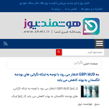
اخبار روز | خبر جدید ورزشی | قیمت روز طلا، دلار، سکه، خودرو
اعتبارات و مجوز ها
تماس با ما
درباره ما
نگرانی
صفحه اصلی
GBP/AUD انتظار می رود با توجه به اینکه نگرانی های بودجه
انگلستان به پوند کاهش می یابد
[ad_1] GBP/AUD انتظار می رود با توجه به اینکه نگرانی
های بودجه انگلستان به پوند کاهش می یابد [ad_2] لینک
منبع : هوشمند نیوز