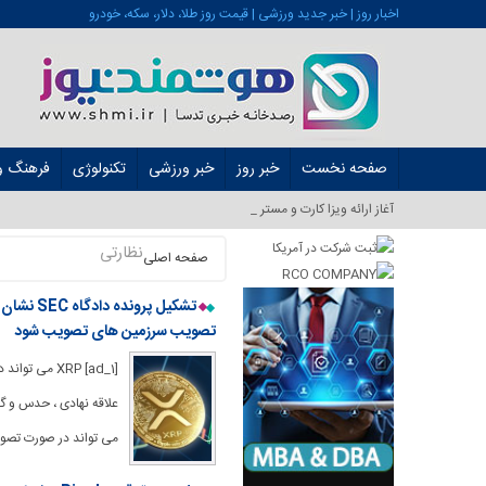
اخبار روز | خبر جدید ورزشی | قیمت روز طلا، دلار، سکه، خودرو
صفحه نخست
خبر روز
خبر ورزشی
تکنولوژی
فرهنگ و 
آغاز ارائه ویزا کارت و مستر کارت در ایرا_
نظارتی
صفحه اصلی
تصویب سرزمین های تصویب شود
می تواند در صورت تصوی