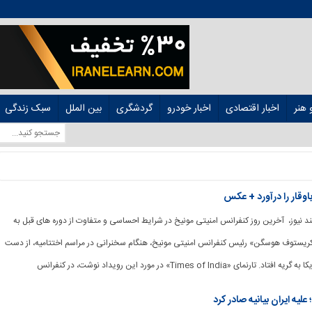
هنر
اخبار اقتصادی
اخبار خودرو
گردشگری
بین الملل
سبک زندگی
وقار را درآورد + عکس
وشمند نیوز، آخرین روز کنفرانس امنیتی مونیخ در شرایط احساسی و متفاوت از دوره های قبل به
«کریستوف هوسگن» رئیس کنفرانس امنیتی مونیخ، هنگام سخنرانی در مراسم اختتامیه، از دست
«Times of India» در مورد این رویداد نوشت، در کنفرانس
یه ایران بیانیه صادر کرد