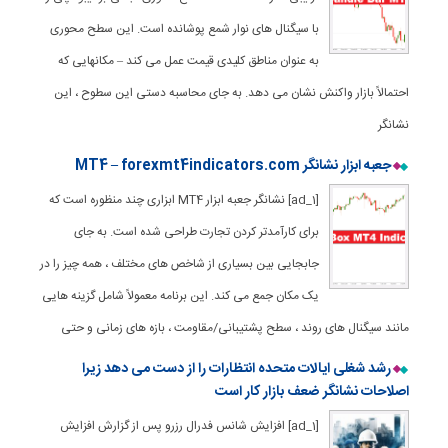
با سیگنال های نوار شمع پوشانده است. این سطح محوری
به عنوان مناطق کلیدی قیمت عمل می کند – مکانهایی که
احتمالاً بازار واکنش نشان می دهد. به جای محاسبه دستی این سطوح ، این
نشانگر
جعبه ابزار نشانگر MT4 – forexmt4indicators.com
[ad_1] نشانگر جعبه ابزار MT4 ابزاری چند منظوره است که
برای کارآمدتر کردن تجارت طراحی شده است. به جای
جابجایی بین بسیاری از شاخص های مختلف ، همه چیز را در
یک مکان جمع می کند. این برنامه معمولاً شامل گزینه هایی
مانند سیگنال های روند ، سطح پشتیبانی/مقاومت ، بازه های زمانی و حتی
رشد شغلی ایالات متحده انتظارات را از دست می دهد زیرا
اصلاحات نشانگر ضعف بازار کار است
[ad_1] افزایش شانس فدرال رزرو پس از گزارش افزایش