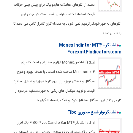
دهند از الگوهای معاملات هارمونیک برای پیش بینی حرکات
قیمت استفاده کنند ، طراحی شده است. در عوض این
الگوهای به طور خودکار ترسیم نمی شود ، به معامله گران کنترل کامل می دهد تا
با اتصال نقاط
نشانگر Monex Indintor MT4 –
Forexmt4Indicators.com
[ad_1] شاخص Monex ابزاری سفارشی است که برای
Metatrader 4 ساخته شده است ، با هدف بهبود وضوح
سیگنال و کاهش نویز بازار. این کار با تجزیه و تحلیل عملکرد
قیمت و تولید سیگنال های رنگی به طور مستقیم در نمودار
کار می کند. این سیگنال ها قابل درک و کمک به معامله گران با
نشانگر نوار شمع محوری Fibo
[ad_1] نشانگر FIBO Pivot Candle Bar MT4 یک ابزار
ترکیبی قدرتمند است که سطح محوری مبتنی بر فیبوناچی را