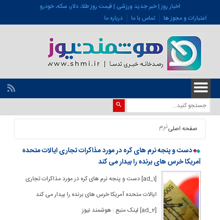
اخبار روز | خبر جدید ورزشی | قیمت روز طلا، دلار، سکه، خودرو
اعتبارات و مجوز ها
تماس با ما
درباره ما
نرم
صفحه اصلی
دست و پنجه نرم های کره در مورد مذاکرات تجاری ایالات متحده
آمریکا خرس های برنده را بیدار می کند
[ad_1] دست و پنجه نرم های کره در مورد مذاکرات تجاری
ایالات متحده آمریکا خرس های برنده را بیدار می کند
[ad_2] لینک منبع : هوشمند نیوز