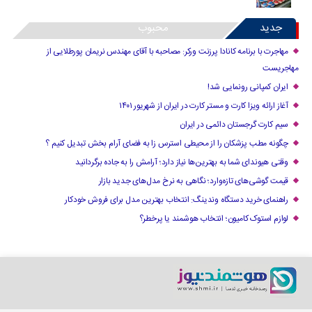
جدید
محبوب
مهاجرت با برنامه کانادا پرزنت ورکر: مصاحبه با آقای مهندس نریمان پورطلایی از
مهاجریست
ایران کمپانی رونمایی شد!
آغاز ارائه ویزا کارت و مستر کارت در ایران از شهریور ۱۴۰۱
سیم کارت گرجستان دائمی در ایران
چگونه مطب پزشکان را از محیطی استرس زا به فضای آرام بخش تبدیل کنیم ؟
وقتی هیوندای شما به بهترین‌ها نیاز دارد؛ آرامش را به جاده برگردانید
قیمت گوشی‌های تازه‌وارد؛ نگاهی به نرخ مدل‌های جدید بازار
راهنمای خرید دستگاه وندینگ: انتخاب بهترین مدل برای فروش خودکار
لوازم استوک کامیون؛ انتخاب هوشمند یا پرخطر؟