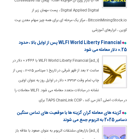
اما آیا بازار روی آن خوابیده است؟ پیمان CoreWeave 11B
Digital Applied Digital ، پست مهمان زیر از
BitcoinMiningStock.io ، مرکز یک مرحله ای برای همه چیز سهام معدن بیت
کوین ، ابزارهای آموزشی
WLFI World Liberty Financial پس از اوایل بالا ، حدود
0.25 دلار معامله می شود
[ad_1] WLFI World Liberty Financial با 0.2466 دلار در
ساعت 2 بعد از ظهر شرقی در تاریخ 1 سپتامبر 2025 ، پس از
چاپ تمام وقت 0.3313 دلار در اوایل روز به عنوان اولین
نشانه در مبادلات متعدد معامله می شود. WLFI معاملات را
در مبادلات اصلی آغاز می کند ، TAPS ChainLink CCIP برای
گزینه های معامله گران گزینه ها با موقعیت های تماس سنگین
دسامبر 2025 به اتریوم جمع می شوند
[ad_1] بازارهای مشتقات اتریوم به عنوان صعود با علاقه باز