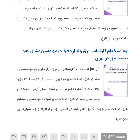
و هشت امروز نشان شده نشان کردن استخدام موسسه
مشاوره هیوا موسسه مشاوره هیوا معتبرترین مرکز مشاوره
تلفنی کشور در زمینه حقوقی برای تکمیل کادر مشاور خود در شهر تهران از
دانشجویان و فارغ
استخدام کارشناس برق و ابزار دقیق در مهندسین مشاور هیوا
صنعت مهر در تهران
[ad_1] استخدام کارشناس برق و ابزار دقیق در مهندسین
مشاور هیوا صنعت مهر در تهران انتشار در دوشنبه ۱۳ دی
۱۴۰۰ محتوا گذار نه امروز نشان شده نشان کردن استخدام
مهندسین مشاور هیوا صنعت مهر شرکت مهندسین مشاور
هیوا صنعت مهر جهت تکمیل کادر خود در استان‌ تهران از افراد واجد شرایط زیر
دعوت به
صفحه 31 از 36
«
...
10
20
‹
27
28
29
30