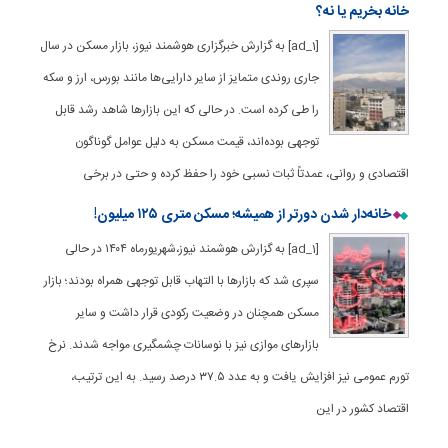
خانه بخریم یا نه؟
[ad_1] به گزارش خبرگزاری هوشمند نیوز، بازار مسکن در سال
جاری روندی متمایز از سایر دارایی‌ها مانند بورس، ارز و سکه
را طی کرده است. در حالی که این بازارها شاهد رشد قابل
توجهی بوده‌اند، قیمت مسکن به دلیل عوامل گوناگون
اقتصادی و روانی، عمدتاً ثبات نسبی خود را حفظ کرده و حتی در برخی
خانه‌دار شدن دورتر از همیشه؛ مسکن متری ۱۲۵ میلیون!
[ad_1] به گزارش هوشمند نیوز،شهریورماه ۱۴۰۴ در حالی
سپری شد که بازارها با التهاب قابل توجهی همراه بودند؛ بازار
مسکن همچنان در وضعیت رکودی قرار داشت و سایر
بازارهای موازی نیز با نوسانات چشمگیری مواجه شدند. نرخ
تورم عمومی نیز افزایش یافت و به عدد ۳۷.۵ درصد رسید. به این ترتیب،
اقتصاد کشور در این