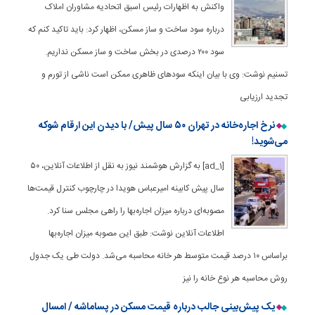
واکنش به اظهارات رئیس اسبق اتحادیه مشاوران املاک
درباره سود ساخت و ساز مسکن، اظهار کرد: باید تاکید کنم که
سود ۲۰۰ درصدی در بخش ساخت و ساز مسکن نداریم.
تسنیم نوشت: وی با بیان اینکه سودهای ظاهری ممکن است ناشی از تورم و
تجدید ارزیابی
نرخ اجاره‌خانه در تهران ۵۰ سال پیش/ با دیدن این ارقام شوکه
می‌شوید!
[ad_1] به گزارش هوشمند نیوز به نقل از اطلاعات آنلاین، ۵۰
سال پیش کابینه امیرعباس هویدا در چارچوب کنترل قیمت‌ها
مصوبه‌ای درباره میزان اجاره‌بها را راهی مجلس سنا کرد.
اطلاعات آنلاین نوشت: طبق این مصوبه میزان اجاره‌بها
براساس ۱۰ درصد قیمت متوسط هر خانه محاسبه می‌شد. دولت طی یک جدول
روش محاسبه هر نوع خانه را نیز
یک پیش‌بینی جالب درباره قیمت مسکن در پساماشه / امسال