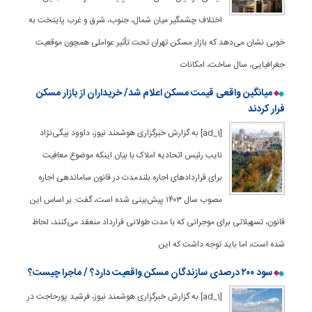
اختلاف چشمگیر میان شمال، جنوب، شرق و غرب پایتخت به
خوبی نشان می‌دهد که بازار مسکن تهران تحت تأثیر عواملی همچون موقعیت
جغرافیایی، سال ساخت، امکانات
میانگین واقعی قیمت مسکن اعلام شد/ خریداران از بازار مسکن
فرار کردند
[ad_1] به گزارش خبرگزاری هوشمند نیوز، داوود بیگی‌نژاد
نایب رئیس اتحادیه املاک با بیان اینکه موضوع معافیت
برای قراردادهای اجاره بلندمدت در قانون ساماندهی اجاره
مصوب سال ۱۴۰۳ پیش‌بینی شده است، گفت: بر اساس این
قانون، تسهیلاتی برای موجرانی که با مدت طولانی قرارداد منعقد می‌کنند، لحاظ
شده است، اما باید توجه داشت که این
سود ۲۰۰ درصدی سازندگان مسکن واقعیت دارد؟ / ماجرا چیست؟
[ad_1] به گزارش خبرگزاری هوشمند نیوز، فرشید پورحاجت در