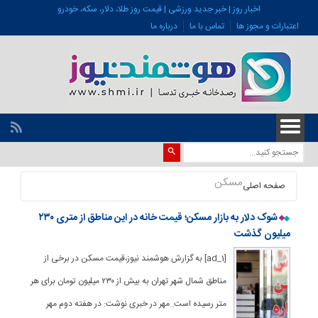
اخبار روز | خبر جدید ورزشی | قیمت روز طلا، دلار، سکه، خودرو
اعتبارات و مجوز ها
تماس با ما
درباره ما
مسکن
صفحه اصلی
شوک دلار به بازار مسکن؛ قیمت خانه در این مناطق از متری ۲۳۰
میلیون گذشت
[ad_1] به گزارش هوشمند نیوز،قیمت مسکن در برخی از
مناطق شمال شهر تهران به بیش از ۲۳۰ میلیون تومان برای هر
متر رسیده است. مهر در خبری نوشت: در هفته دوم مهر