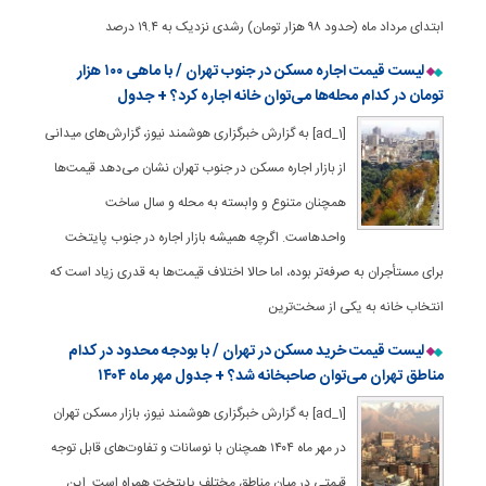
ابتدای مرداد ماه (حدود ۹۸ هزار تومان) رشدی نزدیک به ۱۹.۴ درصد
لیست قیمت اجاره مسکن در جنوب تهران / با ماهی ۱۰۰ هزار
تومان در کدام محله‌ها می‌توان خانه اجاره کرد؟ + جدول
[ad_1] به گزارش خبرگزاری هوشمند نیوز، گزارش‌های میدانی
از بازار اجاره مسکن در جنوب تهران نشان می‌دهد قیمت‌ها
همچنان متنوع و وابسته به محله و سال ساخت
واحدهاست. اگرچه همیشه بازار اجاره در جنوب پایتخت
برای مستأجران به‌ صرفه‌تر بوده، اما حالا اختلاف قیمت‌ها به‌ قدری زیاد است که
انتخاب خانه به یکی از سخت‌ترین
لیست قیمت خرید مسکن در تهران / با بودجه محدود در کدام
مناطق تهران می‌توان صاحبخانه شد؟ + جدول مهر ماه ۱۴۰۴
[ad_1] به گزارش خبرگزاری هوشمند نیوز، بازار مسکن تهران
در مهر ماه ۱۴۰۴ همچنان با نوسانات و تفاوت‌های قابل توجه
قیمتی در میان مناطق مختلف پایتخت همراه است. این