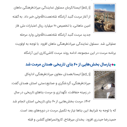
[ad_1] ایسنا/کرمان مسئول نمایندگی میراث‌فرهنگی ماهان
از آغاز مرمت گنبد آرامگاه شاه‌نعمت‌الله‌ولی خبر داد. به گفته
امین ماهانی، با تخصیص ۲۰ میلیارد ریال اعتبارات ملی فاز
جدید مرمت گنبد آرامگاه شاه‌نعمت‌الله‌ولی وارد مرحله
عملیاتی شد. مسئول نمایندگی میراث‌فرهنگی ماهان افزود: با توجه به اولویت
برنامه مرمت در این مجموعه، ادامه روند مرمت کاشی‌کاری این آرامگاه
پارسال بخش‌هایی از ۶۰ بنای تاریخی همدان مرمت شد
[ad_1] ایسنا/همدان معاون میراث‌فرهنگی اداره‌کل
میراث‌فرهنگی، گردشگری و صنایع‌دستی استان همدان گفت:
در زمینه حفاظت، نگهداری و مرمت بناهای تاریخی در سال
۱۴۰۲، مرمت بخش‌هایی از ۶۰ بنای تاریخی استان انجام شد
که با توجه به شرایط این بناها نیاز به تکمیل مرمت در دوره‌های بعد است.
حمیدرضا حیدری افزود: یخدان میرفتاح، کاروانسراهای گلشن و قبله