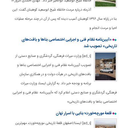
خانقاه شیخ ابوسعید ابوالخیر خبر داد. مهدی احمدی امروز ۱۰
آذرماه درباره مرمت خانقاه شیخ ابوسعید کوهبنان گفت: این
بنا در زلزله سال ۱۳۹۶ کوهبنان آسیب دیده که پس از آن در چند مرحله عملیات
احیا و مرمت انجام و
«آیین‌نامه نظام فنی و اجرایی اختصاصی بناها و بافت‌های
تاریخی» تصویب شد
[ad_1] وزارت میراث‌ فرهنگی، گردشگری و صنایع‌ دستی از
تصویب آیین‌نامه نظام فنی و اجرایی اختصاصی بناها و
بافت‌های تاریخی در هیأت دولت و در همکاریِ سازمان
برنامه و بودجه خبر داد. به گزارش ایسنا، وزارت میراث
فرهنگی، گردشگری و صنایع دستی اعلام کرد که «آیین‌نامه نظام فنی و اجرایی
اختصاصی بناها و بافت‌های تاریخی»
قلعۀ مورچه‌خورت؛ بنایی با اسرار نهان
[ad_1] ایسنا/اصفهان قلعۀ تاریخی مورچه‌خورت، مهم‌ترین