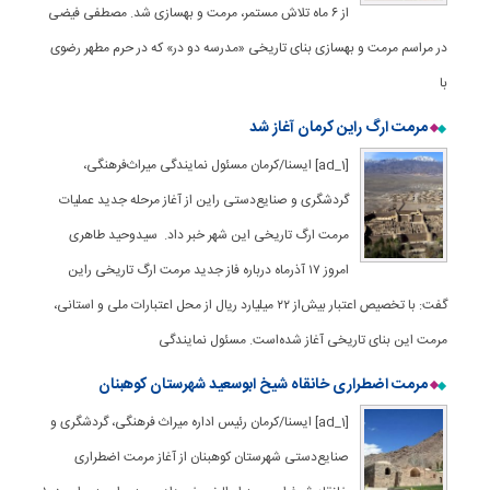
از ۶ ماه تلاش مستمر، مرمت و بهسازی شد. مصطفی فیضی
در مراسم مرمت و بهسازی بنای تاریخی «مدرسه دو در» که در حرم مطهر رضوی
با
مرمت ارگ راین کرمان آغاز شد
[ad_1] ایسنا/کرمان مسئول نمایندگی میراث‌فرهنگی،
گردشگری و صنایع‌دستی راین از آغاز مرحله جدید عملیات
مرمت ارگ تاریخی این شهر خبر داد. سیدوحید طاهری
امروز ۱۷ آذرماه درباره فاز جدید مرمت ارگ تاریخی راین
گفت: با تخصیص اعتبار بیش‌از ۲۲ میلیارد ریال از محل اعتبارات ملی و استانی،
مرمت این بنای تاریخی آغاز شده‌است. مسئول نمایندگی
مرمت اضطراری خانقاه شیخ ابوسعید شهرستان کوهبنان
[ad_1] ایسنا/کرمان رئیس اداره میراث فرهنگی، گردشگری و
صنایع‌دستی شهرستان کوهبنان از آغاز مرمت اضطراری