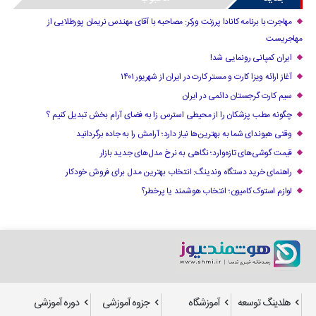
مهاجرت با برنامه کانادا پرزنت ورکر: مصاحبه با آقای مهندس نریمان پورطلایی از
مهاجریست
ایران کمپانی رونمایی شد!
آغاز ارائه ویزا کارت و مستر کارت در ایران از شهریور ۱۴۰۱
سیم کارت گرجستان دائمی در ایران
چگونه مطب پزشکان را از محیطی استرس زا به فضای آرام بخش تبدیل کنیم ؟
وقتی هیوندای شما به بهترین‌ها نیاز دارد؛ آرامش را به جاده برگردانید
قیمت گوشی‌های تازه‌وارد؛ نگاهی به نرخ مدل‌های جدید بازار
راهنمای خرید دستگاه وندینگ: انتخاب بهترین مدل برای فروش خودکار
لوازم استوک کامیون؛ انتخاب هوشمند یا پرخطر؟
هلدینگ توسعه
آموزشگاه
جزوه آموزشی
دوره آموزشی