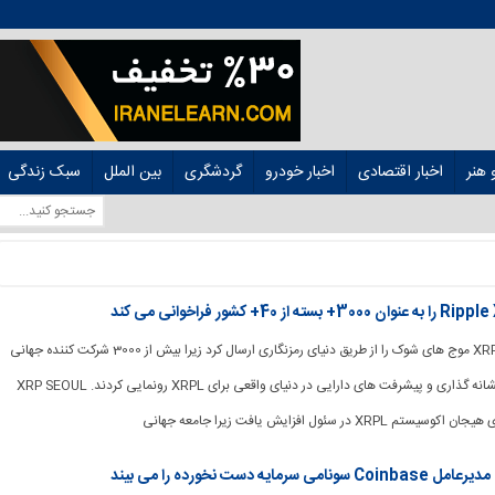
هنر
اخبار اقتصادی
اخبار خودرو
گردشگری
بین الملل
سبک زندگی
[ad_1] XRP SEOUL 2025 موج های شوک را از طریق دنیای رمزنگاری ارسال کرد زیرا بیش از 3000 شرکت کننده جهانی
از پیشرفت های مهم ، نشانه گذاری و پیشرفت های دارایی در دنیای واقعی برای XRPL رونمایی کردند. XRP SEOUL