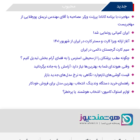
جدید
محبوب
مهاجرت با برنامه کانادا پرزنت ورکر: مصاحبه با آقای مهندس نریمان پورطلایی از
مهاجریست
ایران کمپانی رونمایی شد!
آغاز ارائه ویزا کارت و مستر کارت در ایران از شهریور ۱۴۰۱
سیم کارت گرجستان دائمی در ایران
چگونه مطب پزشکان را از محیطی استرس زا به فضای آرام بخش تبدیل کنیم ؟
وقتی هیوندای شما به بهترین‌ها نیاز دارد؛ آرامش را به جاده برگردانید
قیمت گوشی‌های تازه‌وارد؛ نگاهی به نرخ مدل‌های جدید بازار
راهنمای خرید دستگاه وندینگ: انتخاب بهترین مدل برای فروش خودکار
لوازم استوک کامیون؛ انتخاب هوشمند یا پرخطر؟