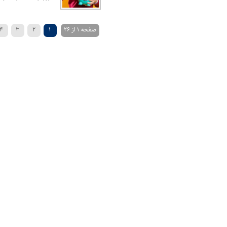
صفحه 1 از 26
1
2
3
4