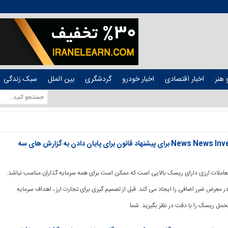
هنر
اخبار اقتصادی
اخبار خودرو
گردشگری
بین الملل
سبک زندگی
News News InvestingLive Americas: SEC برای پیشنهاد قانون برای پایان دادن به گزارش های سه
طر: معاملات ارزی دارای ریسک بالایی است که ممکن است برای همه سرمایه گذاران مناسب نباشد.
در معرض ضرر اضافی را ایجاد می کند. قبل از تصمیم گیری برای تجارت ارز ، اهداف سرمایه
حمل ریسک را با دقت در نظر بگیرید. شما