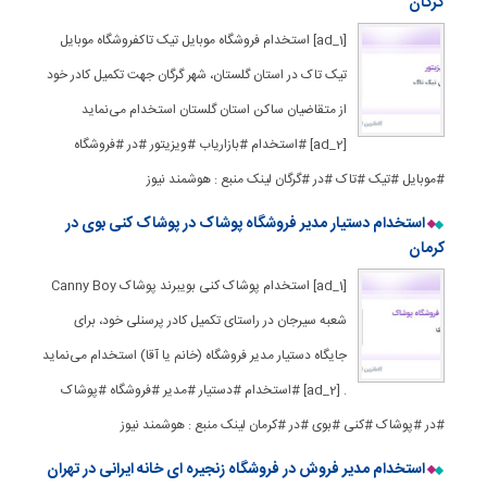
گرگان
[ad_1] استخدام فروشگاه موبایل تیک تاکفروشگاه موبایل
تیک تاک در استان گلستان، شهر گرگان جهت تکمیل کادر خود
از متقاضیان ساکن استان گلستان استخدام می‌نماید
[ad_2] #استخدام #بازاریاب #ویزیتور #در #فروشگاه
#موبایل #تیک #تاک #در #گرگان لینک منبع : هوشمند نیوز
استخدام دستیار مدیر فروشگاه پوشاک در پوشاک کنی بوی در
کرمان
[ad_1] استخدام پوشاک کنی بویبرند پوشاک Canny Boy
شعبه سیرجان در راستای تکمیل کادر پرسنلی خود، برای
جایگاه دستیار مدیر فروشگاه (خانم یا آقا) استخدام می‌نماید
. [ad_2] #استخدام #دستیار #مدیر #فروشگاه #پوشاک
#در #پوشاک #کنی #بوی #در #کرمان لینک منبع : هوشمند نیوز
استخدام مدیر فروش در فروشگاه زنجیره ای خانه ایرانی در تهران