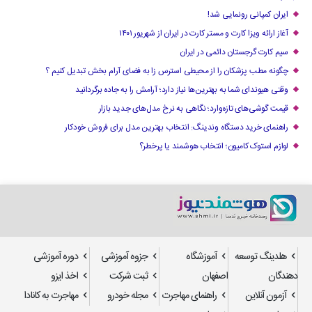
ایران کمپانی رونمایی شد!
آغاز ارائه ویزا کارت و مستر کارت در ایران از شهریور ۱۴۰۱
سیم کارت گرجستان دائمی در ایران
چگونه مطب پزشکان را از محیطی استرس زا به فضای آرام بخش تبدیل کنیم ؟
وقتی هیوندای شما به بهترین‌ها نیاز دارد؛ آرامش را به جاده برگردانید
قیمت گوشی‌های تازه‌وارد؛ نگاهی به نرخ مدل‌های جدید بازار
راهنمای خرید دستگاه وندینگ: انتخاب بهترین مدل برای فروش خودکار
لوازم استوک کامیون؛ انتخاب هوشمند یا پرخطر؟
هلدینگ توسعه
آموزشگاه
جزوه آموزشی
دوره آموزشی
دهندگان
اصفهان
ثبت شرکت
اخذ ایزو
آزمون آنلاین
راهنمای مهاجرت
مجله خودرو
مهاجرت به کانادا