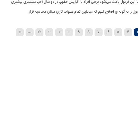
ما این فرمول باعث می‌شود برخی افراد با افزایش حقوق در دو سال آخر، مستمری بیشتری
مول را به گونه‌ای اصلاح کنیم که میانگین تمام سنوات کاری مبنای محاسبه قرار
»
...
30
20
›
10
9
8
7
6
5
4