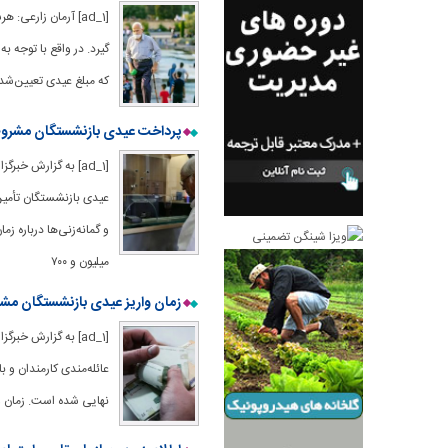
[ad_1] آرمان زارع
گیرد. در واقع با توجه 
که مبلغ عیدی تعیین‌شده
پرداخت عیدی بازنشستگان مشرو
[ad_1] به گزارش خب
عیدی بازنشستگان تأمی
میلیون و ۷۰۰
زمان واریز عیدی بازنشستگان مشخ
عائله‌مندی کارمندان و ب
نهایی شده است. زمان 