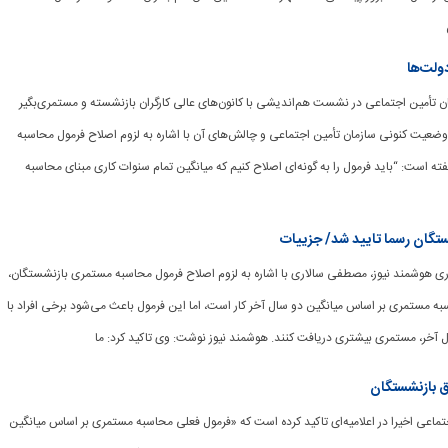
دولت‌ها
ازمان تأمین اجتماعی در نشست هم‌اندیشی با کانون‌های عالی کارگران بازنشسته و مستمری‌بگیر
وضعیت کنونی سازمان تأمین اجتماعی و چالش‌های آن با اشاره به لزوم اصلاح فرمول محاسبه
 است: “باید فرمول را به گونه‌ای اصلاح کنیم که میانگین تمام سنوات کاری مبنای محاسبه
تگان رسما تایید شد/ جزییات
برگزاری هوشمند نیوز، مصطفی سالاری با اشاره به لزوم اصلاح فرمول محاسبه مستمری بازنشستگان،
ه مستمری بر اساس میانگین دو سال آخر کار است، اما این فرمول باعث می‌شود برخی افراد با
 آخر، مستمری بیشتری دریافت کنند. هوشمند نیوز نوشت: وی تاکید کرد: ما
 بازنشستگان
ین اجتماعی اخیرا در اعلامیه‌ای تاکید کرده است که «فرمول فعلی محاسبه مستمری بر اساس میانگین