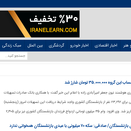
هنر
اخبار اقتصادی
اخبار خودرو
گردشگری
بین الملل
سبک زندگی
۳۵.۰۰۰ تومان شارژ شد
رگزاری هوشمند نیوز، جعفر امیرآبادی زاده با اعلام این خبر گفت: با همکاری بانک صادرات تسهیلات
ضروری ۳۰ میلیون تومانی برای ۲۳,۲۹۲ نفر از بازنشستگان کشوری واجد شرایط دریافت این تسهیلات امروز (پنجشنبه)
ومانی ازدواج فرزندان بازنشستگان کشوری نیز برای ۲٬۳۰۵
 ۷۰ میلیونی با عیدی بازنشستگان همخوانی ندارد