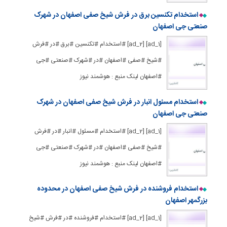
استخدام تکنسین برق در فرش شیخ صفی اصفهان در شهرک
صنعتی جی اصفهان
[ad_1] [ad_2] #استخدام #تکنسین #برق #در #فرش
#شیخ #صفی #اصفهان #در #شهرک #صنعتی #جی
#اصفهان لینک منبع : هوشمند نیوز
استخدام مسئول انبار در فرش شیخ صفی اصفهان در شهرک
صنعتی جی اصفهان
[ad_1] [ad_2] #استخدام #مسئول #انبار #در #فرش
#شیخ #صفی #اصفهان #در #شهرک #صنعتی #جی
#اصفهان لینک منبع : هوشمند نیوز
استخدام فروشنده در فرش شیخ صفی اصفهان در محدوده
بزرگمهر اصفهان
[ad_1] [ad_2] #استخدام #فروشنده #در #فرش #شیخ