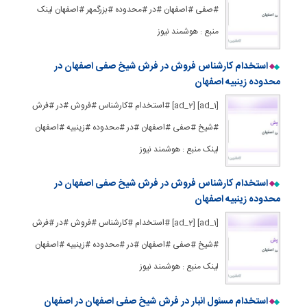
#صفی #اصفهان #در #محدوده #بزرگمهر #اصفهان لینک
منبع : هوشمند نیوز
استخدام کارشناس فروش در فرش شیخ صفی اصفهان در
محدوده زینبیه اصفهان
[ad_1] [ad_2] #استخدام #کارشناس #فروش #در #فرش
#شیخ #صفی #اصفهان #در #محدوده #زینبیه #اصفهان
لینک منبع : هوشمند نیوز
استخدام کارشناس فروش در فرش شیخ صفی اصفهان در
محدوده زینبیه اصفهان
[ad_1] [ad_2] #استخدام #کارشناس #فروش #در #فرش
#شیخ #صفی #اصفهان #در #محدوده #زینبیه #اصفهان
لینک منبع : هوشمند نیوز
استخدام مسئول انبار در فرش شیخ صفی اصفهان در اصفهان