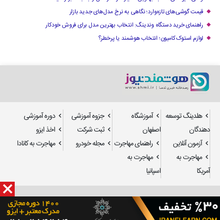
قیمت گوشی‌های تازه‌وارد؛ نگاهی به نرخ مدل‌های جدید بازار
راهنمای خرید دستگاه وندینگ: انتخاب بهترین مدل برای فروش خودکار
لوازم استوک کامیون؛ انتخاب هوشمند یا پرخطر؟
هلدینگ توسعه
آموزشگاه
جزوه آموزشی
دوره آموزشی
دهندگان
اصفهان
ثبت شرکت
اخذ ایزو
آزمون آنلاین
راهنمای مهاجرت
مجله خودرو
مهاجرت به کانادا
مهاجرت به
مهاجرت به
آمریکا
اسپانیا
طراحی سایت
و
سئو
: استدیو تدسا