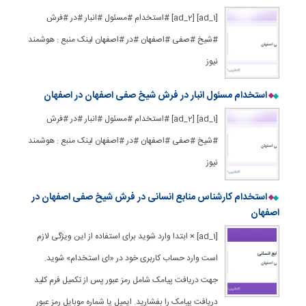
[ad_1] [ad_2] #استخدام #مسئول #انبار #در #فرش
#شیخ #صفی #اصفهان #در #اصفهان لینک منبع : هوشمند
نیوز
استخدام مسئول انبار در فرش شیخ صفی اصفهان در اصفهان
[ad_1] [ad_2] #استخدام #مسئول #انبار #در #فرش
#شیخ #صفی #اصفهان #در #اصفهان لینک منبع : هوشمند
نیوز
استخدام کارشناس منابع انسانی در فرش شیخ صفی اصفهان در
اصفهان
[ad_1] × ابتدا وارد شوید برای استفاده از این ویژگی لازم
است وارد حساب کاربری خود در «ای استخدام» شوید.
جهت دریافت پیامک شامل رمز عبور پس از تکمیل فرم کلید
دریافت پیامک را بفشارید. ایمیل یا شماره موبایل رمز عبور