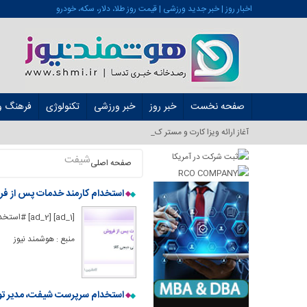
اخبار روز | خبر جدید ورزشی | قیمت روز طلا، دلار، سکه، خودرو
صفحه نخست
خبر روز
خبر ورزشی
تکنولوژی
فرهنگ و 
آغاز ارائه ویزا کارت و مستر کارت در ای_
شیفت
صفحه اصلی
استخدام کارمند خدمات پس از فر
[1] [ad_2
منبع : هوشمند نیوز
استخدام سرپرست شیفت، مدیر تولی