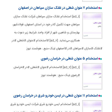
استخدام ۷ عنوان شغلی در غلتک سازان سپاهان در اصفهان
[ad_1] استخدام غلتک سازان سپاهان شرکت غلتک سازان
سپاهان جهت تکمیل کادر خود در استان‌ اصفهان، فولادشهر،
بهارستان و شاهین شهر از افراد واجد شرایط زیر دعوت به
همکاری می‌نماید. [ad_2] #استخدام #عنوان #شغلی #در
#غلتک #سازان #سپاهان #در #اصفهان لینک منبع : هوشمند نیوز
استخدام ۵ عنوان شغلی در خراسان رضوی
[ad_1] [ad_2] #استخدام #عنوان #شغلی #در #خراسان
#رضوی لینک منبع : هوشمند نیوز
استخدام ۱۱ عنوان شغلی در ایمن خودرو شرق در خراسان رضوی
[ad_1] استخدام ایمن خودرو شرق شرکت ایمن خودرو شرق