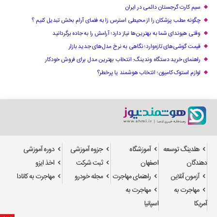
سیم کارت گرجستان دائمی در ایران
چگونه مطب پزشکان را از محیطی استرس زا به فضای آرام بخش تبدیل کنیم ؟
وقتی هیوندای شما به بهترین‌ها نیاز دارد؛ آرامش را به جاده برگردانید
قیمت گوشی‌های تازه‌وارد؛ نگاهی به نرخ مدل‌های جدید بازار
راهنمای خرید دستگاه وندینگ: انتخاب بهترین مدل برای فروش خودکار
لوازم استوک کامیون؛ انتخاب هوشمند یا پرخطر؟
هلدینگ توسعه
آموزشگاه
جزوه آموزشی
دوره آموزشی
دهندگان
اصفهان
ثبت شرکت
اخذ ایزو
آزمون آنلاین
راهنمای مهاجرت
مجله خودرو
مهاجرت به کانادا
مهاجرت به
مهاجرت به
آمریکا
اسپانیا