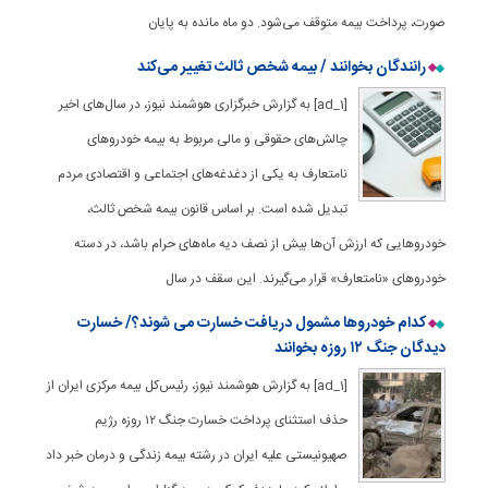
صورت، پرداخت بیمه متوقف می‌شود. دو ماه مانده به پایان
رانندگان بخوانند / بیمه شخص ثالث تغییر می‌کند
[ad_1] به گزارش خبرگزاری هوشمند نیوز، در سال‌های اخیر
چالش‌های حقوقی و مالی مربوط به بیمه خودروهای
نامتعارف به یکی از دغدغه‌های اجتماعی و اقتصادی مردم
تبدیل شده است. بر اساس قانون بیمه شخص ثالث،
خودروهایی که ارزش آن‌ها بیش از نصف دیه ماه‌های حرام باشد، در دسته
خودروهای «نامتعارف» قرار می‌گیرند. این سقف در سال
کدام خودروها مشمول دریافت خسارت می شوند؟/ خسارت‌
دیدگان جنگ ۱۲ روزه بخوانند
[ad_1] به گزارش هوشمند نیوز، رئیس‌کل بیمه مرکزی ایران از
حذف استثنای پرداخت خسارت جنگ ۱۲ روزه رژیم
صهیونیستی علیه ایران در رشته بیمه زندگی و درمان خبر داد