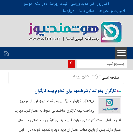
اخبار روز | خبر جدید ورزشی | قیمت روز طلا، دلار، سکه، خودرو
اعتبارات و مجوز ها
تماس با ما
درباره ما
شرکت های بیمه
صفحه اصلی
کارگران بخوانند / شرط مهم برای تداوم بیمه کارگران
[ad_1] به گزارش خبرگزاری هوشمند نیوز، قبل از هر چیز،
پرداخت بیمه کارگران ساختمانی منوط به اعتبار کارت مهارت
فنی حرفه‌ای است. کارت‌های مهارت فنی حرفه‌ای کارگران ساختمانی سه سال
اعتبار دارند پس از پایان مهلت اعتبار آن باید دوباره تمدید شوند؛ در … این