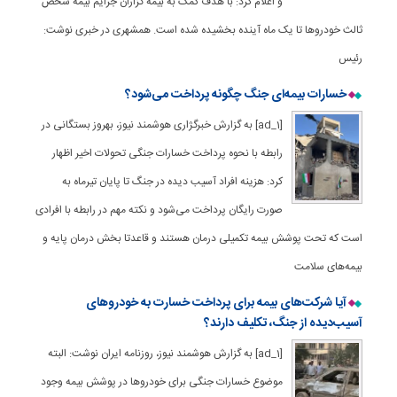
و اعلام کرد: با هدف کمک به بیمه گزاران جرایم بیمه شخص
ثالث خودروها تا یک ماه آینده بخشیده شده است. همشهری در خبری نوشت:
رئیس
خسارات بیمه‌ای جنگ چگونه پرداخت می‌شود؟
[ad_1] به گزارش خبرگژاری هوشمند نیوز، بهروز بستگانی در
رابطه با نحوه پرداخت خسارات جنگی تحولات اخیر اظهار
کرد: هزینه افراد آسیب دیده در جنگ تا پایان تیرماه به
صورت رایگان پرداخت می‌شود و نکته مهم در رابطه با افرادی
است که تحت پوشش بیمه تکمیلی درمان هستند و قاعدتا بخش درمان پایه و
بیمه‌های سلامت
آیا شرکت‌های بیمه برای پرداخت خسارت به خودروهای
آسیب‌دیده از جنگ، تکلیف دارند؟
[ad_1] به گزارش هوشمند نیوز، روزنامه ایران نوشت: البته
موضوع خسارات جنگی برای خودروها در پوشش بیمه وجود