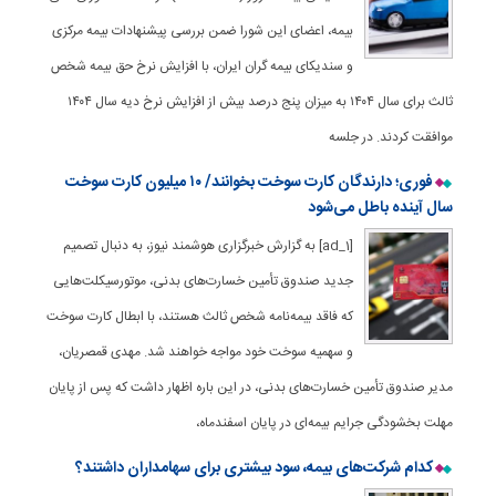
بیمه، اعضای این شورا ضمن بررسی پیشنهادات بیمه مرکزی
و سندیکای بیمه گران ایران، با افزایش نرخ حق بیمه شخص
ثالث برای سال ۱۴۰۴ به میزان پنج درصد بیش از افزایش نرخ دیه سال ۱۴۰۴
موافقت کردند. در جلسه
فوری؛ دارندگان کارت سوخت بخوانند/ ۱۰ میلیون کارت سوخت
سال آینده باطل می‌شود
[ad_1] به گزارش خبرگزاری هوشمند نیوز، به دنبال تصمیم
جدید صندوق تأمین خسارت‌های بدنی، موتورسیکلت‌هایی
که فاقد بیمه‌نامه شخص ثالث هستند، با ابطال کارت سوخت
و سهمیه سوخت خود مواجه خواهند شد. مهدی قمصریان،
مدیر صندوق تأمین خسارت‌های بدنی، در این باره اظهار داشت که پس از پایان
مهلت بخشودگی جرایم بیمه‌ای در پایان اسفندماه،
کدام شرکت‌های بیمه، سود بیشتری برای سهامداران داشتند؟