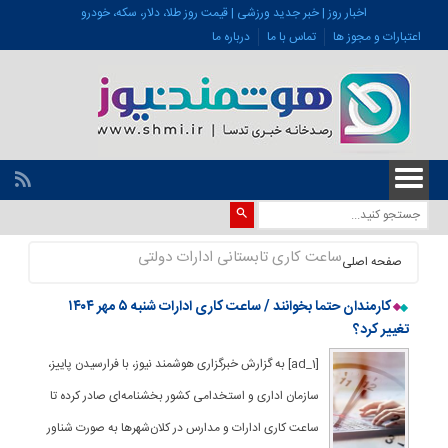
اخبار روز | خبر جدید ورزشی | قیمت روز طلا، دلار، سکه، خودرو
اعتبارات و مجوز ها
تماس با ما
درباره ما
ساعت کاری تابستانی ادارات دولتی
صفحه اصلی
کارمندان حتما بخوانند / ساعت کاری ادارات شنبه ۵ مهر ۱۴۰۴
تغییر کرد؟
[ad_1] به گزارش خبرگزاری هوشمند نیوز، با فرارسیدن پاییز،
سازمان اداری و استخدامی کشور بخشنامه‌ای صادر کرده تا
ساعت کاری ادارات و مدارس در کلان‌شهرها به صورت شناور