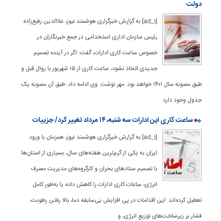
دولت
[ad_1] به گزارش خبرگزاری هوشمند نیوز، علاالدین رفیع‌زاده
رئیس سازمان اداری استخدامی در جمع خبرنگاران در
خصوص ساعت کاری ادارات، گفت: اگر در آینده تصمیم
جدیدی اتخاذ نشود، ساعت کاری از ۱۵ شهریور با روال قبل و
طبق مصوبه سال ۱۴۰۱ خواهد بود. مهر نوشت: وی ادامه داد: طبق آن مصوبه یک
جدول وجود دارد
ساعت کاری این ادارات سه شنبه، ۱۴ مرداد تغییر کرد/ جزییات
[ad_1] به گزارش خبرگزاری هوشمند نیوز، همزمان با ورود
ایران به یکی از گرم‌ترین هفته‌های سال، بسیاری از استان‌ها
با تصمیم ستادهای بحران و کارگروه‌های مدیریت مصرف
انرژی، ساعات کاری ادارات را کاهش داده یا به‌طور کامل
تعطیل کرده‌اند. این اقدامات در پی افزایش بی‌سابقه دما، بالا رفتن رطوبت،
فشار بر زیرساخت‌های توزیع انرژی، و