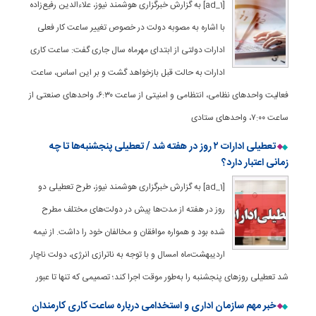
[ad_1] به گزارش خبرگزاری هوشمند نیوز، علاءالدین رفیع‌زاده
با اشاره به مصوبه دولت در خصوص تغییر ساعت کار فعلی
ادارات دولتی از ابتدای مهرماه سال جاری گفت: ساعت کاری
ادارات به حالت قبل بازخواهد گشت و بر این اساس، ساعت
فعالیت واحدهای نظامی، انتظامی و امنیتی از ساعت ۶:۳۰، واحدهای صنعتی از
ساعت ۷:۰۰، واحدهای ستادی
تعطیلی ادارات ۲ روز در هفته شد / تعطیلی پنجشنبه‌ها تا چه
زمانی اعتبار دارد؟
[ad_1] به گزارش خبرگزاری هوشمند نیوز، طرح تعطیلی دو
روز در هفته از مدت‌ها پیش در دولت‌های مختلف مطرح
شده بود و همواره موافقان و مخالفان خود را داشت. از نیمه
اردیبهشت‌ماه امسال و با توجه به ناترازی انرژی، دولت ناچار
شد تعطیلی روزهای پنجشنبه را به‌طور موقت اجرا کند؛ تصمیمی که تنها تا عبور
خبر مهم سازمان اداری و استخدامی درباره ساعت کاری کارمندان