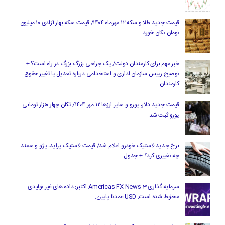
قیمت جدید طلا و سکه ۱۲ مهرماه ۱۴۰۴/ قیمت سکه بهار آزادی ۱۰ میلیون
تومان تکان خورد
خبر مهم برای کارمندان دولت/ یک جراحی بزرگ بزرگ در راه است؟ +
توضیح رییس سازمان اداری و استخدامی درباره تعدیل یا تغییر حقوق
کارمندان
قیمت جدید دلار، یورو و سایر ارزها ۱۲ مهر ۱۴۰۴/ تکان چهار هزار تومانی
یورو ثبت شد
نرخ جدید لاستیک خودرو اعلام شد/ قیمت لاستیک پراید، پژو و سمند
چه تغییری کرد؟ + جدول
سرمایه گذاری Americas FX News 3 اکتبر: داده های غیر تولیدی
مخلوط شده است. USD عمدتا پایین.