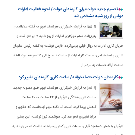
تصمیم جدید دولت برای کارمندان دولت/ نحوه فعالیت ادارات
دولتی از روز شنبه مشخص شد
[ad_1] به گزارش خبرگزاری هوشمند نیوز، به گفته علاءالدین
رفیع‌زاده، تمام دورکاری ادارات از روز شنبه ۷ تیر لغو شده و
جریان کاری ادارات به روال قبلی برمی‌گردد. فارس نوشت: به گفته رئیس سازمان
اداری و استخدامی، ساعت کار ادارات از ساعت ۶ صبح الی ۱۳ خواهد بود، البته
ساعت ارائه خدمات به مردم از
کارمندان دولت حتما بخوانند/ ساعت کاری کارمندان تغییر کرد
[ad_1] به گزارش خبرگزاری هوشمند نیوز، طبق مصوبه جدید،
ساعت کاری هفتگی کارگران از ۴۴ ساعت به ۴۰ ساعت
کاهش پیدا کرده است، اما نکته مهم اینجاست که حقوق و
مزایا تغییری نخواهد کرد. هوشمند نیوز نوشت: این یعنی
کارگران با همان دستمزد قبلی، ساعات کاری کمتری خواهند داشت که می‌تواند به