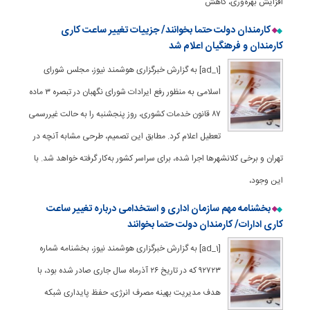
افزایش بهره‌وری، کاهش
کارمندان دولت حتما بخوانند/ جزییات تغییر ساعت کاری
کارمندان و فرهنگیان اعلام شد
[ad_1] به گزارش خبرگزاری هوشمند نیوز، مجلس شورای
اسلامی به ‌منظور رفع ایرادات شورای نگهبان در تبصره ۳ ماده
۸۷ قانون خدمات کشوری، روز پنجشنبه را به حالت غیررسمی
تعطیل اعلام کرد. مطابق این تصمیم، طرحی مشابه آنچه در
تهران و برخی کلانشهرها اجرا شده، برای سراسر کشور به‌کار گرفته خواهد شد. با
این وجود،
بخشنامه مهم سازمان اداری و استخدامی درباره تغییر ساعت
کاری ادارات/ کارمندان دولت حتما بخوانند
[ad_1] به گزارش خبرگزاری هوشمند نیوز، بخشنامه‌ شماره
۹۲۷۲۳ که در تاریخ ۲۶ آذرماه سال جاری صادر شده بود، با
هدف مدیریت بهینه مصرف انرژی، حفظ پایداری شبکه