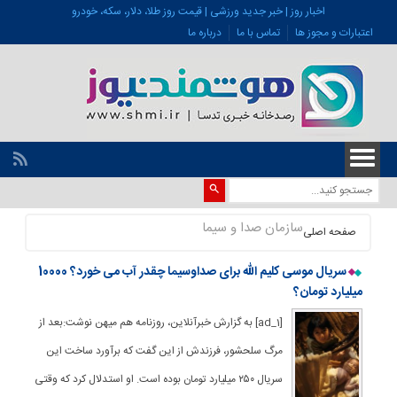
اخبار روز | خبر جدید ورزشی | قیمت روز طلا، دلار، سکه، خودرو
اعتبارات و مجوز ها
تماس با ما
درباره ما
سازمان صدا و سیما
صفحه اصلی
سریال موسی کلیم الله برای صداوسیما چقدر آب می خورد؟ 10000
میلیارد تومان؟
[ad_1] به گزارش خبرآنلاین، روزنامه هم میهن نوشت:بعد از
مرگ سلحشور، فرزندش از این گفت که برآورد ساخت این
سریال ۲۵۰ میلیارد تومان بوده است. او استدلال کرد که وقتی