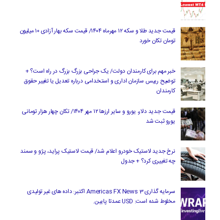
قیمت جدید طلا و سکه ۱۲ مهرماه ۱۴۰۴/ قیمت سکه بهار آزادی ۱۰ میلیون
تومان تکان خورد
خبر مهم برای کارمندان دولت/ یک جراحی بزرگ بزرگ در راه است؟ +
توضیح رییس سازمان اداری و استخدامی درباره تعدیل یا تغییر حقوق
کارمندان
قیمت جدید دلار، یورو و سایر ارزها ۱۲ مهر ۱۴۰۴/ تکان چهار هزار تومانی
یورو ثبت شد
نرخ جدید لاستیک خودرو اعلام شد/ قیمت لاستیک پراید، پژو و سمند
چه تغییری کرد؟ + جدول
سرمایه گذاری Americas FX News 3 اکتبر: داده های غیر تولیدی
مخلوط شده است. USD عمدتا پایین.