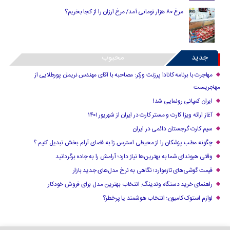
مرغ ۸۰ هزار تومانی آمد/ مرغ ارزان را از کجا بخریم؟
جدید
محبوب
مهاجرت با برنامه کانادا پرزنت ورکر: مصاحبه با آقای مهندس نریمان پورطلایی از
مهاجریست
ایران کمپانی رونمایی شد!
آغاز ارائه ویزا کارت و مستر کارت در ایران از شهریور ۱۴۰۱
سیم کارت گرجستان دائمی در ایران
چگونه مطب پزشکان را از محیطی استرس زا به فضای آرام بخش تبدیل کنیم ؟
وقتی هیوندای شما به بهترین‌ها نیاز دارد؛ آرامش را به جاده برگردانید
قیمت گوشی‌های تازه‌وارد؛ نگاهی به نرخ مدل‌های جدید بازار
راهنمای خرید دستگاه وندینگ: انتخاب بهترین مدل برای فروش خودکار
لوازم استوک کامیون؛ انتخاب هوشمند یا پرخطر؟