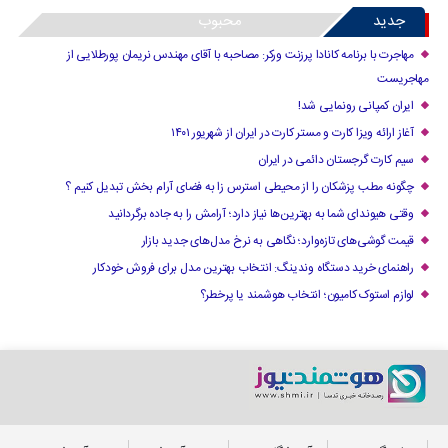
جدید
محبوب
مهاجرت با برنامه کانادا پرزنت ورکر: مصاحبه با آقای مهندس نریمان پورطلایی از
مهاجریست
ایران کمپانی رونمایی شد!
آغاز ارائه ویزا کارت و مستر کارت در ایران از شهریور ۱۴۰۱
سیم کارت گرجستان دائمی در ایران
چگونه مطب پزشکان را از محیطی استرس زا به فضای آرام بخش تبدیل کنیم ؟
وقتی هیوندای شما به بهترین‌ها نیاز دارد؛ آرامش را به جاده برگردانید
قیمت گوشی‌های تازه‌وارد؛ نگاهی به نرخ مدل‌های جدید بازار
راهنمای خرید دستگاه وندینگ: انتخاب بهترین مدل برای فروش خودکار
لوازم استوک کامیون؛ انتخاب هوشمند یا پرخطر؟