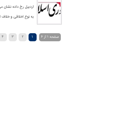
اردبیل رخ داده نشان می‌د
به نوع اخلاقی و خلاف
صفحه 1 از 6
1
2
3
4