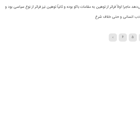
هد ماجرا اولاً فراتر از توهین به مقامات باکو بوده و ثانیاً توهین نیز فراتر از نوع سیاسی بود و
 ادب انسانی و حتی خلاف شرع
›
6
5